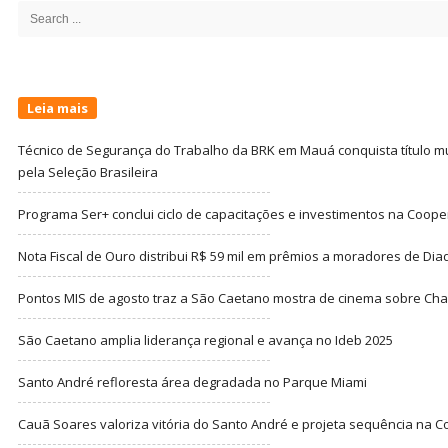
Search
for:
Leia mais
Técnico de Segurança do Trabalho da BRK em Mauá conquista título m
pela Seleção Brasileira
Programa Ser+ conclui ciclo de capacitações e investimentos na Coope
Nota Fiscal de Ouro distribui R$ 59 mil em prêmios a moradores de Di
Pontos MIS de agosto traz a São Caetano mostra de cinema sobre Cha
São Caetano amplia liderança regional e avança no Ideb 2025
Santo André refloresta área degradada no Parque Miami
Cauã Soares valoriza vitória do Santo André e projeta sequência na C