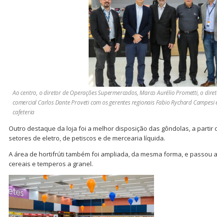
Ao centro, o diretor de Operações Supermercados, Marco Aurélio Prometti, o diret
comercial Carlos Dante Proveti com os gerentes regionais Fabio Rychard Campesi
cafeteria
Outro destaque da loja foi a melhor disposição das gôndolas, a partir 
setores de eletro, de petiscos e de mercearia líquida.
A área de hortifrúti também foi ampliada, da mesma forma, e passou 
cereais e temperos a granel.