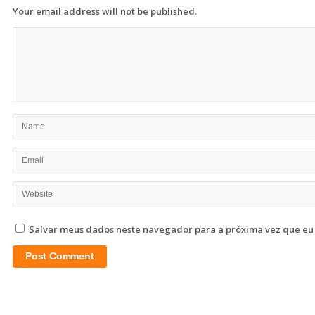
Your email address will not be published.
Salvar meus dados neste navegador para a próxima vez que eu
Site
Sidebar