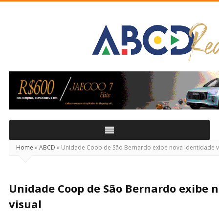
ABCD
Real
Home
»
ABCD
»
Unidade Coop de São Bernardo exibe nova identidade v
Unidade Coop de São Bernardo exibe n
visual