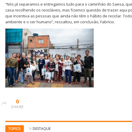
“Nós já separamos e entregamos tudo para o caminhão do Saesa, qu
casa recolhendo os recicláveis, mas fizemos questão de trazer aqui por
que incentiva as pessoas que ainda não têm o hábito de reciclar. To
ambiente e o ser humano”, ressaltou, em conclusão, Fabrício.
0
SHARE
TOPICS:
DESTAQUE