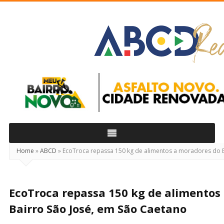
ABCD
Real
Home
»
ABCD
»
EcoTroca repassa 150 kg de alimentos a moradores do B
EcoTroca repassa 150 kg de alimentos
Bairro São José, em São Caetano