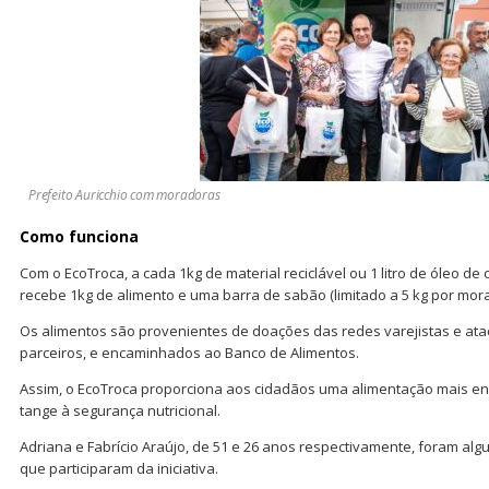
Prefeito Auricchio com moradoras
Como funciona
Com o EcoTroca, a cada 1kg de material reciclável ou 1 litro de óleo d
recebe 1kg de alimento e uma barra de sabão (limitado a 5 kg por mora
Os alimentos são provenientes de doações das redes varejistas e ata
parceiros, e encaminhados ao Banco de Alimentos.
Assim, o EcoTroca proporciona aos cidadãos uma alimentação mais en
tange à segurança nutricional.
Adriana e Fabrício Araújo, de 51 e 26 anos respectivamente, foram al
que participaram da iniciativa.