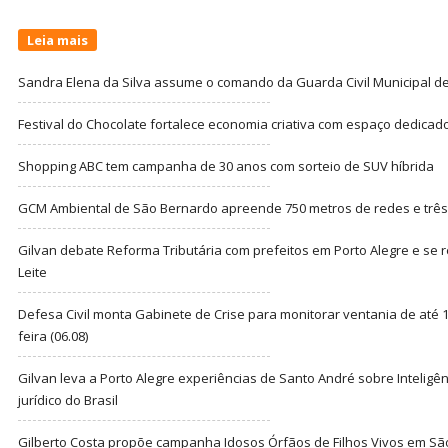
Leia mais
Sandra Elena da Silva assume o comando da Guarda Civil Municipal de
Festival do Chocolate fortalece economia criativa com espaço dedicad
Shopping ABC tem campanha de 30 anos com sorteio de SUV híbrida
GCM Ambiental de São Bernardo apreende 750 metros de redes e três t
Gilvan debate Reforma Tributária com prefeitos em Porto Alegre e s
Leite
Defesa Civil monta Gabinete de Crise para monitorar ventania de até 1
feira (06.08)
Gilvan leva a Porto Alegre experiências de Santo André sobre Inteligênc
jurídico do Brasil
Gilberto Costa propõe campanha Idosos Órfãos de Filhos Vivos em Sã