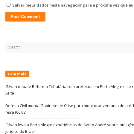
Salvar meus dados neste navegador para a próxima vez que eu
Site
Sidebar
Search
for:
Leia mais
Gilvan debate Reforma Tributária com prefeitos em Porto Alegre e s
Leite
Defesa Civil monta Gabinete de Crise para monitorar ventania de até 1
feira (06.08)
Gilvan leva a Porto Alegre experiências de Santo André sobre Inteligênc
jurídico do Brasil