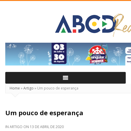
ABCD
Real
Home
»
Artigo
»
Um pouco de esperança
Um pouco de esperança
IN
ARTIGO
ON
13 DE ABRIL DE 2020