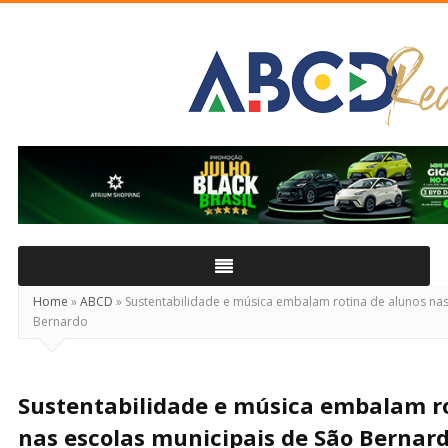
ABCD
Real
Home
»
ABCD
»
Sustentabilidade e música embalam rotina de alunos nas
Bernardo
Sustentabilidade e música embalam ro
nas escolas municipais de São Bernar