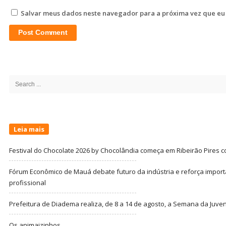
Salvar meus dados neste navegador para a próxima vez que eu
Site
Sidebar
Search
for:
Leia mais
Festival do Chocolate 2026 by Chocolândia começa em Ribeirão Pires c
Fórum Econômico de Mauá debate futuro da indústria e reforça import
profissional
Prefeitura de Diadema realiza, de 8 a 14 de agosto, a Semana da Juve
Os animaizinhos