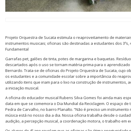
Projeto Orquestra de Sucata estimula o reaproveitamento de materiais
instrumentos musicais; oficinas são destinadas a estudantes dos 3ºs, 
Fundamental
Garrafas pet, galões de tinta, potes de margarina e baquetas. Resíd
descartados após o uso se tornam matéria-prima para o aprendizado 
Bernardo. Trata-se de oficinas do Projeto Orquestra de Sucata, cujo obj
os estudantes e a comunidade escolar sobre a importância do reaprov
utilizando itens que iriam para o lixo na construção de instrumentos
a iniciação musical.
A oficina do educador musical Rubens Silva Gomes foi ainda mais especi
data em que se comemora o Dia Mundial da Reciclagem. O espaço de t
Pedra de Carvalho, no bairro Planalto. “Não é preciso um instrumento 
música está no nosso dia a dia. Nossa oficina trabalha desde o cuida
audição, a percepção musical, a coordenação motora, o trabalho em e
Os alunos do 4º ano revelam que as oficinas são ótima oportunidade