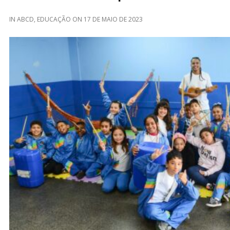
IN
ABCD
,
EDUCAÇÃO
ON
17 DE MAIO DE 2023