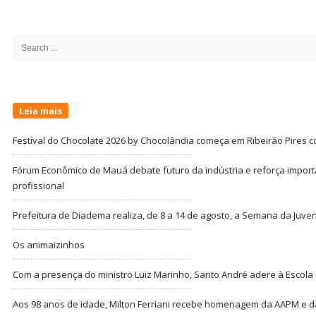
Site
Sidebar
Search
for:
Leia mais
Festival do Chocolate 2026 by Chocolândia começa em Ribeirão Pires c
Fórum Econômico de Mauá debate futuro da indústria e reforça import
profissional
Prefeitura de Diadema realiza, de 8 a 14 de agosto, a Semana da Juve
Os animaizinhos
Com a presença do ministro Luiz Marinho, Santo André adere à Escola
Aos 98 anos de idade, Milton Ferriani recebe homenagem da AAPM e dá 