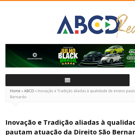
ABCD
Real
Home
»
ABCD
»
Inovação e Tradição aliadas à qualidade de ensino paut
Bernardo
Inovação e Tradição aliadas à qualida
pautam atuação da Direito São Berna