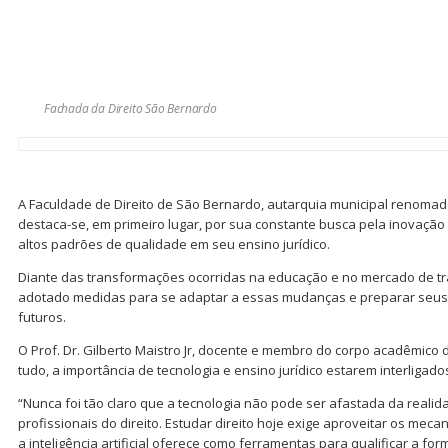
Fachada da Direito São Bernardo
A Faculdade de Direito de São Bernardo, autarquia municipal renomad
destaca-se, em primeiro lugar, por sua constante busca pela inovação
altos padrões de qualidade em seu ensino jurídico.
Diante das transformações ocorridas na educação e no mercado de tr
adotado medidas para se adaptar a essas mudanças e preparar seus
futuros.
O Prof. Dr. Gilberto Maistro Jr, docente e membro do corpo acadêmico 
tudo, a importância de tecnologia e ensino jurídico estarem interligado
“Nunca foi tão claro que a tecnologia não pode ser afastada da reali
profissionais do direito. Estudar direito hoje exige aproveitar os mec
a inteligência artificial oferece como ferramentas para qualificar a for