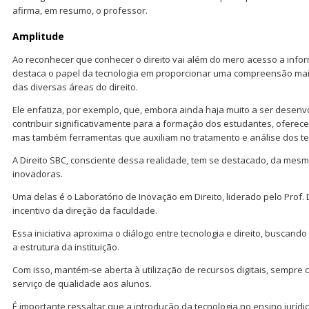
afirma, em resumo, o professor.
Amplitude
Ao reconhecer que conhecer o direito vai além do mero acesso a inform
destaca o papel da tecnologia em proporcionar uma compreensão ma
das diversas áreas do direito.
Ele enfatiza, por exemplo, que, embora ainda haja muito a ser desenvo
contribuir significativamente para a formação dos estudantes, ofere
mas também ferramentas que auxiliam no tratamento e análise dos tem
A Direito SBC, consciente dessa realidade, tem se destacado, da mesma
inovadoras.
Uma delas é o Laboratório de Inovação em Direito, liderado pelo Prof. D
incentivo da direção da faculdade.
Essa iniciativa aproxima o diálogo entre tecnologia e direito, buscand
a estrutura da instituição.
Com isso, mantém-se aberta à utilização de recursos digitais, sempre 
serviço de qualidade aos alunos.
É importante ressaltar que a introdução da tecnologia no ensino jurídic