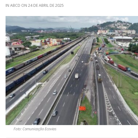
IN
ABCD
ON
24 DE ABRIL DE 2025
Foto: Comunicação Ecovias