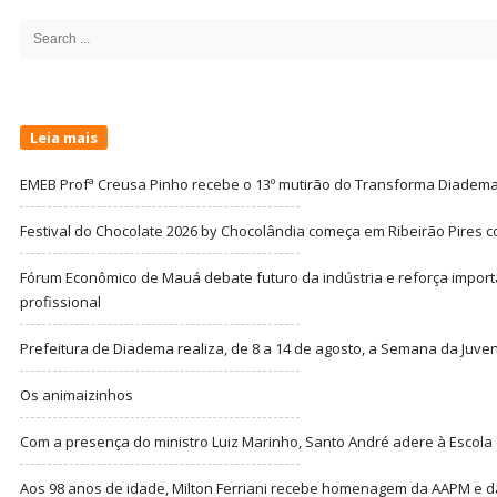
Sidebar
Search
for:
Leia mais
EMEB Profª Creusa Pinho recebe o 13º mutirão do Transforma Diadem
Festival do Chocolate 2026 by Chocolândia começa em Ribeirão Pires c
Fórum Econômico de Mauá debate futuro da indústria e reforça import
profissional
Prefeitura de Diadema realiza, de 8 a 14 de agosto, a Semana da Juve
Os animaizinhos
Com a presença do ministro Luiz Marinho, Santo André adere à Escola
Aos 98 anos de idade, Milton Ferriani recebe homenagem da AAPM e dá 