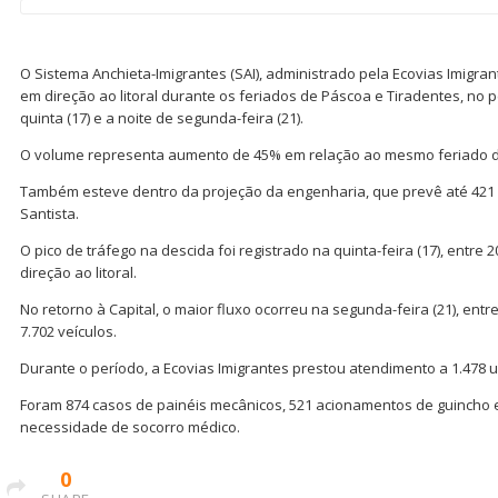
O Sistema Anchieta-Imigrantes (SAI), administrado pela Ecovias Imigran
em direção ao litoral durante os feriados de Páscoa e Tiradentes, no
quinta (17) e a noite de segunda-feira (21).
O volume representa aumento de 45% em relação ao mesmo feriado do
Também esteve dentro da projeção da engenharia, que prevê até 421 
Santista.
O pico de tráfego na descida foi registrado na quinta-feira (17), entre 
direção ao litoral.
No retorno à Capital, o maior fluxo ocorreu na segunda-feira (21), ent
7.702 veículos.
Durante o período, a Ecovias Imigrantes prestou atendimento a 1.478 u
Foram 874 casos de painéis mecânicos, 521 acionamentos de guincho 
necessidade de socorro médico.
0