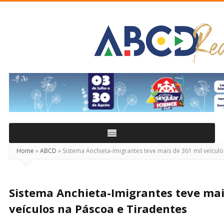
ABCD
Real
Home
»
ABCD
»
Sistema Anchieta-Imigrantes teve mais de 361 mil veícul
Sistema Anchieta-Imigrantes teve mai
veículos na Páscoa e Tiradentes