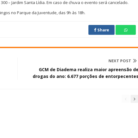
 300 – Jardim Santa Lídia. Em caso de chuva o evento será cancelado.
ngos no Parque da Juventude, das 9h às 18h.
Share
NEXT POST
1
GCM de Diadema realiza maior apreensão d
drogas do ano: 6.677 porções de entorpecente