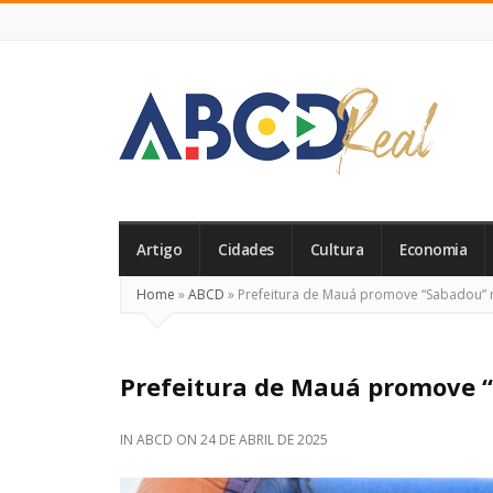
ABCD
Real
Artigo
Cidades
Cultura
Economia
Home
»
ABCD
»
Prefeitura de Mauá promove “Sabadou” n
Prefeitura de Mauá promove “
IN
ABCD
ON
24 DE ABRIL DE 2025