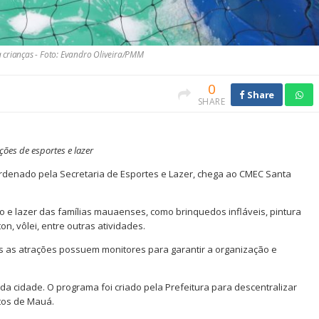
 crianças - Foto: Evandro Oliveira/PMM
0
Share
SHARE
ções de esportes e lazer
denado pela Secretaria de Esportes e Lazer, chega ao CMEC Santa
o e lazer das famílias mauaenses, como brinquedos infláveis, pintura
on, vôlei, entre outras atividades.
as as atrações possuem monitores para garantir a organização e
da cidade. O programa foi criado pela Prefeitura para descentralizar
ntos de Mauá.