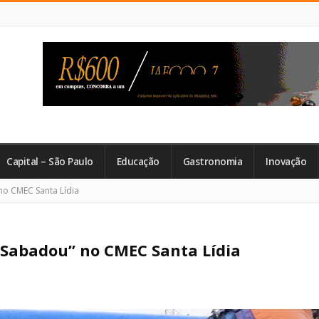
Capital – São Paulo
Educação
Gastronomia
Inovação
o CMEC Santa Lídia
Sabadou” no CMEC Santa Lídia