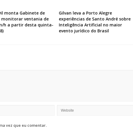
vil monta Gabinete de
Gilvan leva a Porto Alegre
a monitorar ventania de
experiências de Santo André sobre
m/h a partir desta quinta-
Inteligência Artificial no maior
8)
evento jurídico do Brasil
ma vez que eu comentar.