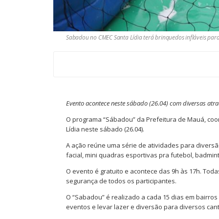
Sabadou no CMEC Santa Lídia terá brinquedos infláveis para
Evento acontece neste sábado (26.04) com diversas atra
O programa “Sábadou” da Prefeitura de Mauá, coor
Lídia neste sábado (26.04).
A ação reúne uma série de atividades para diversã
facial, mini quadras esportivas pra futebol, badmint
O evento é gratuito e acontece das 9h às 17h. Tod
segurança de todos os participantes.
O “Sabadou” é realizado a cada 15 dias em bairros 
eventos e levar lazer e diversão para diversos ca