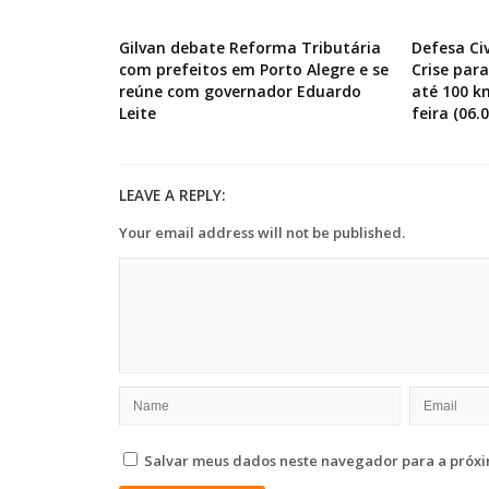
Gilvan debate Reforma Tributária
Defesa Ci
com prefeitos em Porto Alegre e se
Crise par
reúne com governador Eduardo
até 100 k
Leite
feira (06.0
LEAVE A REPLY:
Your email address will not be published.
Salvar meus dados neste navegador para a próxi