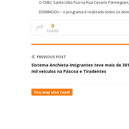
O CMEC Santa Lídia fica na Rua Cesario Parmegiani,
DOMINGOU – o programa é realizado todos os domi
0
SHARE
PREVIOUS POST
Sistema Anchieta-Imigrantes teve mais de 36
mil veículos na Páscoa e Tiradentes
You may also read!