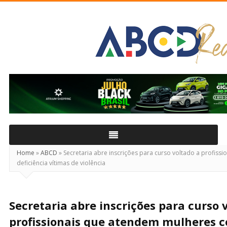
ABCD
Real
Home
»
ABCD
»
Secretaria abre inscrições para curso voltado a profis
deficiência vítimas de violência
Secretaria abre inscrições para curso 
profissionais que atendem mulheres c