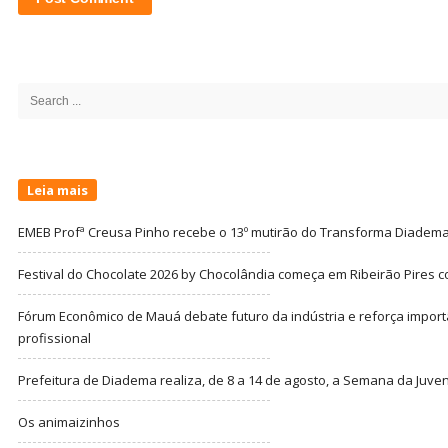
Site
Sidebar
Search
for:
Leia mais
EMEB Profª Creusa Pinho recebe o 13º mutirão do Transforma Diadem
Festival do Chocolate 2026 by Chocolândia começa em Ribeirão Pires c
Fórum Econômico de Mauá debate futuro da indústria e reforça import
profissional
Prefeitura de Diadema realiza, de 8 a 14 de agosto, a Semana da Juve
Os animaizinhos