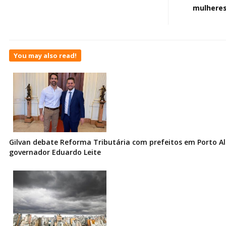
mulheres
You may also read!
Gilvan debate Reforma Tributária com prefeitos em Porto Al
governador Eduardo Leite