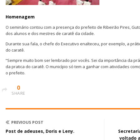
Homenagem
O seminário contou com a presença do prefeito de Ribeirão Pires, G
dos alunos e dos mestres de caratê da cidade.
Durante sua fala, o chefe do Executivo enalteceu, por exemplo, a práti
do caratê.
“Sempre muito bom ser lembrado por vocês. Sei da importância da prát
da pratica do caratê. O município só tem a ganhar com atividades como
o prefeito.
0
SHARE
PREVIOUS POST
Post de adeuses, Doris e Leny.
Secretari
voltado 