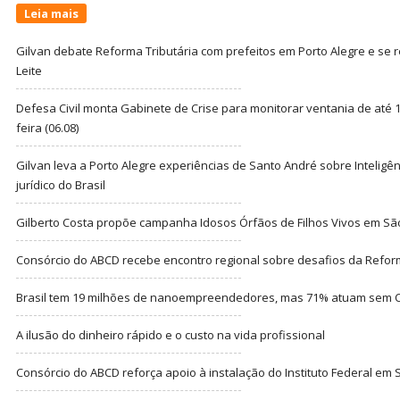
Leia mais
Gilvan debate Reforma Tributária com prefeitos em Porto Alegre e s
Leite
Defesa Civil monta Gabinete de Crise para monitorar ventania de até 1
feira (06.08)
Gilvan leva a Porto Alegre experiências de Santo André sobre Inteligênc
jurídico do Brasil
Gilberto Costa propõe campanha Idosos Órfãos de Filhos Vivos em Sã
Consórcio do ABCD recebe encontro regional sobre desafios da Refor
Brasil tem 19 milhões de nanoempreendedores, mas 71% atuam sem CN
A ilusão do dinheiro rápido e o custo na vida profissional
Consórcio do ABCD reforça apoio à instalação do Instituto Federal em