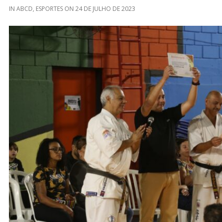
IN
ABCD
,
ESPORTES
ON
24 DE JULHO DE 2023