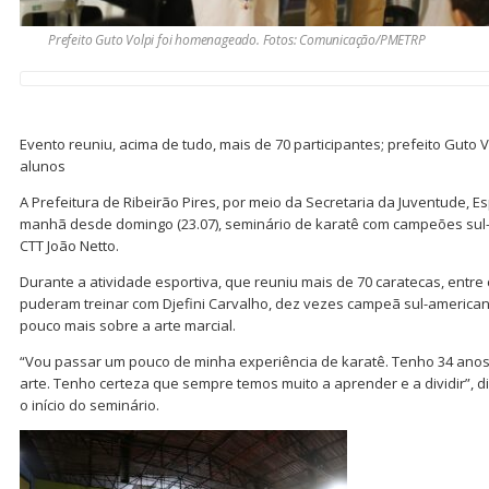
Prefeito Guto Volpi foi homenageado. Fotos: Comunicação/PMETRP
Evento reuniu, acima de tudo, mais de 70 participantes; prefeito Gut
alunos
A Prefeitura de Ribeirão Pires, por meio da Secretaria da Juventude, Es
manhã desde domingo (23.07), seminário de karatê com campeões sul
CTT João Netto.
Durante a atividade esportiva, que reuniu mais de 70 caratecas, entre c
puderam treinar com Djefini Carvalho, dez vezes campeã sul-america
pouco mais sobre a arte marcial.
“Vou passar um pouco de minha experiência de karatê. Tenho 34 anos
arte. Tenho certeza que sempre temos muito a aprender e a dividir”, d
o início do seminário.