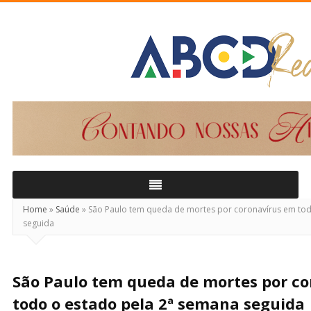
ABCD
Real
Home
»
Saúde
»
São Paulo tem queda de mortes por coronavírus em tod
seguida
São Paulo tem queda de mortes por c
todo o estado pela 2ª semana seguida