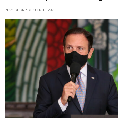
IN
SAÚDE
ON
6 DE JULHO DE 2020