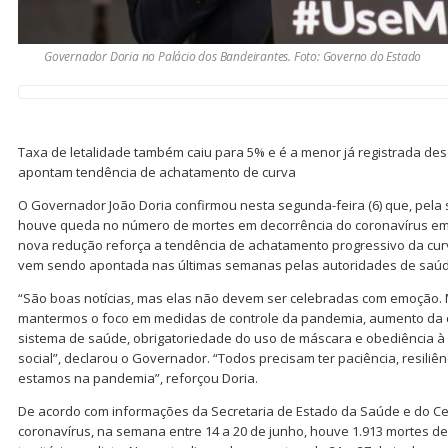
Governador Doria no Palácio dos Bandeirantes. Foto: Governo do Estado
Taxa de letalidade também caiu para 5% e é a menor já registrada des
apontam tendência de achatamento de curva
O Governador João Doria confirmou nesta segunda-feira (6) que, pel
houve queda no número de mortes em decorrência do coronavírus em 
nova redução reforça a tendência de achatamento progressivo da cur
vem sendo apontada nas últimas semanas pelas autoridades de saúd
“São boas notícias, mas elas não devem ser celebradas com emoção.
mantermos o foco em medidas de controle da pandemia, aumento da 
sistema de saúde, obrigatoriedade do uso de máscara e obediência à 
social”, declarou o Governador. “Todos precisam ter paciência, resili
estamos na pandemia”, reforçou Doria.
De acordo com informações da Secretaria de Estado da Saúde e do Ce
coronavírus, na semana entre 14 a 20 de junho, houve 1.913 mortes d