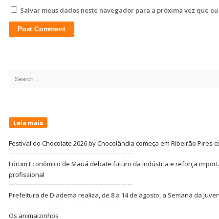
Salvar meus dados neste navegador para a próxima vez que eu
Site
Sidebar
Search
for:
Leia mais
Festival do Chocolate 2026 by Chocolândia começa em Ribeirão Pires c
Fórum Econômico de Mauá debate futuro da indústria e reforça import
profissional
Prefeitura de Diadema realiza, de 8 a 14 de agosto, a Semana da Juve
Os animaizinhos