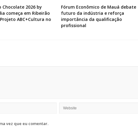
do Chocolate 2026 by
Fórum Econômico de Mauá debate
ia começa em Ribeirão
futuro da indústria e reforça
 Projeto ABC+Cultura no
importância da qualificação
profissional
ma vez que eu comentar.