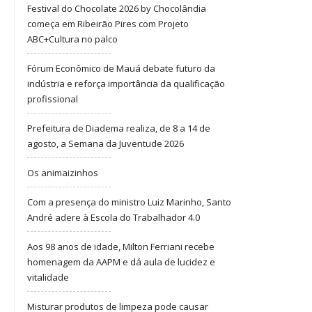
Festival do Chocolate 2026 by Chocolândia
começa em Ribeirão Pires com Projeto
ABC+Cultura no palco
Fórum Econômico de Mauá debate futuro da
indústria e reforça importância da qualificação
profissional
Prefeitura de Diadema realiza, de 8 a 14 de
agosto, a Semana da Juventude 2026
Os animaizinhos
Com a presença do ministro Luiz Marinho, Santo
André adere à Escola do Trabalhador 4.0
Aos 98 anos de idade, Milton Ferriani recebe
homenagem da AAPM e dá aula de lucidez e
vitalidade
Misturar produtos de limpeza pode causar