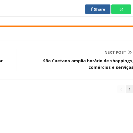
Share
NEXT POST
or
São Caetano amplia horário de shoppings
comércios e serviço