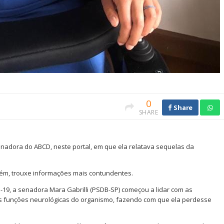
0
Share
SHARE
enadora do ABCD, neste portal, em que ela relatava sequelas da
porém, trouxe informações mais contundentes.
d-19, a senadora Mara Gabrilli (PSDB-SP) começou a lidar com as
s funções neurológicas do organismo, fazendo com que ela perdesse