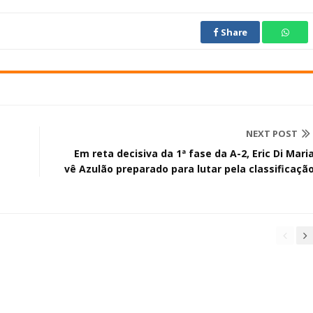
Share
NEXT POST
Em reta decisiva da 1ª fase da A-2, Eric Di Mari
vê Azulão preparado para lutar pela classificaçã