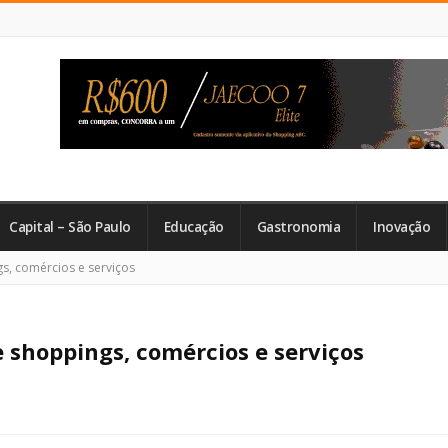
Capital – São Paulo
Educação
Gastronomia
Inovação
s, comércios e serviços
 shoppings, comércios e serviços