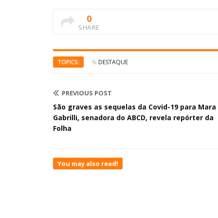
0
SHARE
TOPICS:
DESTAQUE
PREVIOUS POST
São graves as sequelas da Covid-19 para Mara
Gabrilli, senadora do ABCD, revela repórter da
Folha
You may also read!