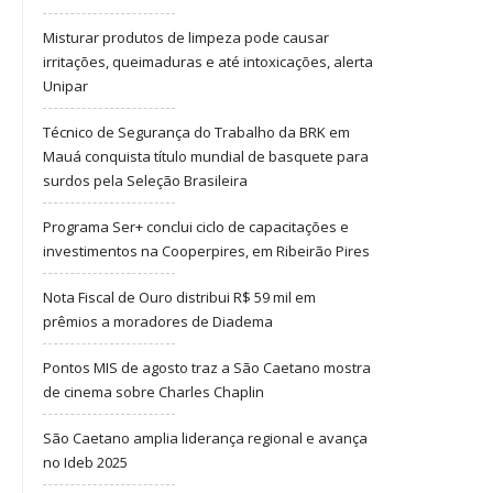
Misturar produtos de limpeza pode causar
irritações, queimaduras e até intoxicações, alerta
Unipar
Técnico de Segurança do Trabalho da BRK em
Mauá conquista título mundial de basquete para
surdos pela Seleção Brasileira
Programa Ser+ conclui ciclo de capacitações e
investimentos na Cooperpires, em Ribeirão Pires
Nota Fiscal de Ouro distribui R$ 59 mil em
prêmios a moradores de Diadema
Pontos MIS de agosto traz a São Caetano mostra
de cinema sobre Charles Chaplin
São Caetano amplia liderança regional e avança
no Ideb 2025