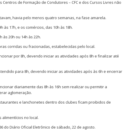
s Centros de Formação de Condutores – CFC e dos Cursos Livres não
 estavam, havia pelo menos quatro semanas, na fase amarela.
h às 17h, e os comércios, das 10h às 18h.
h às 20h ou 14h às 22h.
oras corridas ou fracionadas, estabelecidas pelo local.
ionar por 8h, devendo iniciar as atividades após 8h e finalizar até
tendido para 8h, devendo iniciar as atividades após às 6h e encerrar
ncionar diariamente das 8h às 16h sem realizar ou permitir a
erar aglomeração.
taurantes e lanchonetes dentro dos clubes ficam proibidos de
limentícios no local.
 do Diário Oficial Eletrônico de sábado, 22 de agosto.