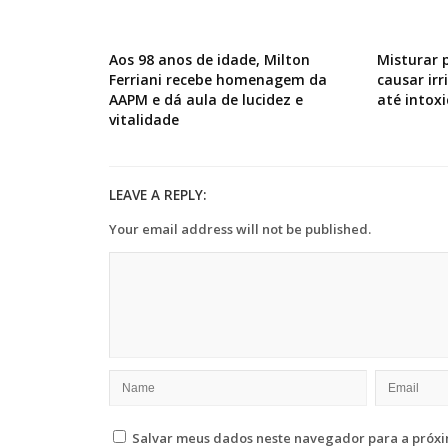
Aos 98 anos de idade, Milton
Misturar 
Ferriani recebe homenagem da
causar ir
AAPM e dá aula de lucidez e
até intox
vitalidade
LEAVE A REPLY:
Your email address will not be published.
Salvar meus dados neste navegador para a próxi