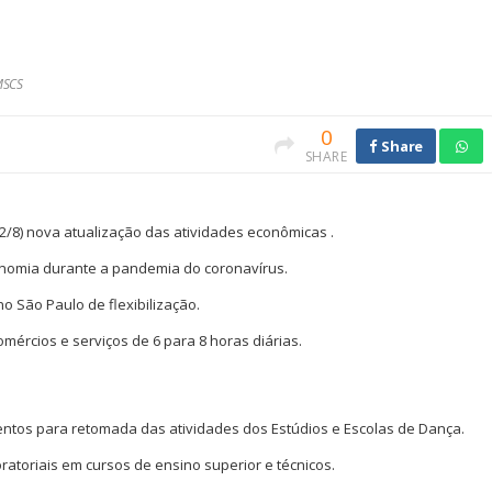
MSCS
0
Share
SHARE
2/8) nova atualização das atividades econômicas .
onomia durante a pandemia do coronavírus.
o São Paulo de flexibilização.
mércios e serviços de 6 para 8 horas diárias.
mentos para retomada das atividades dos Estúdios e Escolas de Dança.
ratoriais em cursos de ensino superior e técnicos.