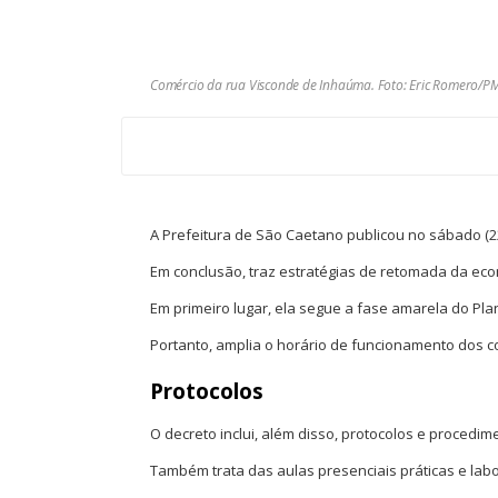
Comércio da rua Visconde de Inhaúma. Foto: Eric Romero/P
A Prefeitura de São Caetano publicou no sábado (2
Em conclusão, traz estratégias de retomada da ec
Em primeiro lugar, ela segue a fase amarela do Plan
Portanto, amplia o horário de funcionamento dos co
Protocolos
O decreto inclui, além disso, protocolos e procedi
Também trata das aulas presenciais práticas e labo