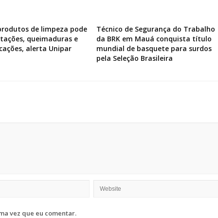
produtos de limpeza pode
Técnico de Segurança do Trabalho
ritações, queimaduras e
da BRK em Mauá conquista título
icações, alerta Unipar
mundial de basquete para surdos
pela Seleção Brasileira
ma vez que eu comentar.