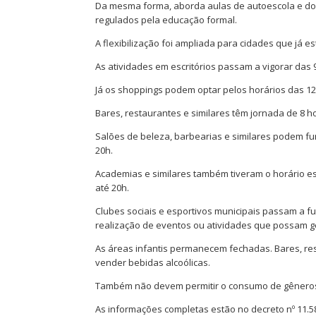
Da mesma forma, aborda aulas de autoescola e do
regulados pela educação formal.
A flexibilização foi ampliada para cidades que já
As atividades em escritórios passam a vigorar das 9
Já os shoppings podem optar pelos horários das 12
Bares, restaurantes e similares têm jornada de 8 h
Salões de beleza, barbearias e similares podem func
20h.
Academias e similares também tiveram o horário es
até 20h.
Clubes sociais e esportivos municipais passam a fu
realização de eventos ou atividades que possam g
As áreas infantis permanecem fechadas. Bares, res
vender bebidas alcoólicas.
Também não devem permitir o consumo de gêneros a
As informações completas estão no decreto nº 11.586