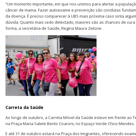
“Um momento importante, em que nos unimos para alertar a populaç
câncer de mama. Fazer autoexame e prevenção são condutas fundamen
da doença. É preciso comparecer à UBS mais próxima caso sinta algu
dúvida. Quanto mais cedo detectado, maiores são as chances de cura
forma, a secretária de Saúde, Regina Maura Zetone.
Carreta da Saúde
Ao longo de outubro, a Carreta Móvel da Saúde esteve em frente ao T
na Praça Maria Salete Bento Cicaroni, no Espaço Verde Chico Mendes.
E até 31 de outubro estará na Praça dos Imigrantes, oferecendo exam