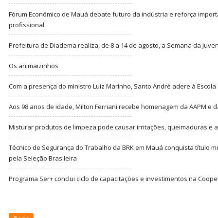
Fórum Econômico de Mauá debate futuro da indústria e reforça import
profissional
Prefeitura de Diadema realiza, de 8 a 14 de agosto, a Semana da Juve
Os animaizinhos
Com a presença do ministro Luiz Marinho, Santo André adere à Escola
Aos 98 anos de idade, Milton Ferriani recebe homenagem da AAPM e dá 
Misturar produtos de limpeza pode causar irritações, queimaduras e at
Técnico de Segurança do Trabalho da BRK em Mauá conquista título m
pela Seleção Brasileira
Programa Ser+ conclui ciclo de capacitações e investimentos na Coope