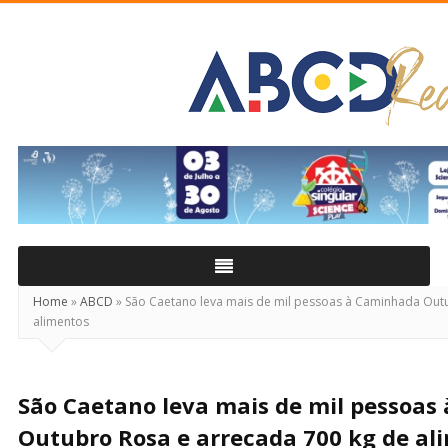
ABCD
Real
Home
»
ABCD
»
São Caetano leva mais de mil pessoas à Caminhada Outu
alimentos
São Caetano leva mais de mil pessoa
Outubro Rosa e arrecada 700 kg de al