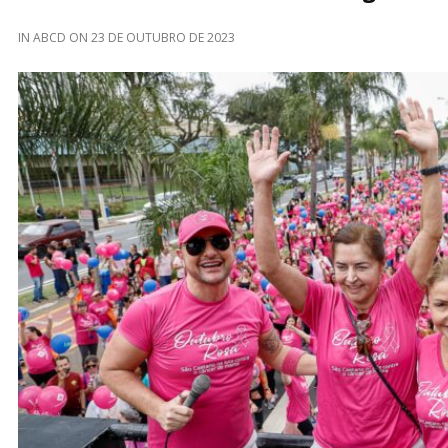
IN
ABCD
ON
23 DE OUTUBRO DE 2023