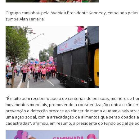
O grupo caminhou pela Avenida Presidente Kennedy, embalado pelas c
zumba Alan Ferreira.
“É muito bom receber o apoio de centenas de pessoas, mulheres e h
movimentos mundiais, promovendo a conscientização contra o câncer
prevenção e detecção precoce ao câncer de mama ajudam a salvar vida
uma ação social, com a arrecadação de alimentos que serão doados a
cadastradas”, afirmou, em resumo, a presidente do Fundo Social de So