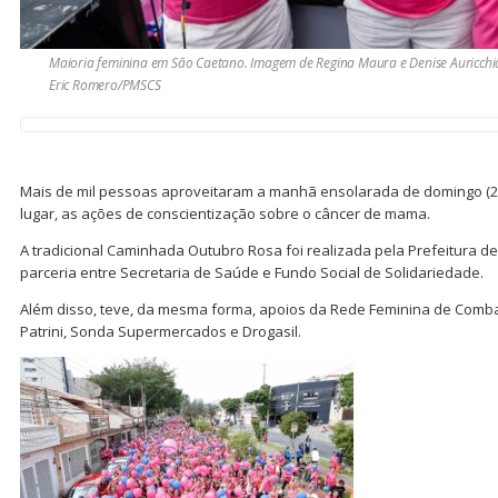
Maioria feminina em São Caetano. Imagem de Regina Maura e Denise Auricch
Eric Romero/PMSCS
Mais de mil pessoas aproveitaram a manhã ensolarada de domingo (22
lugar, as ações de conscientização sobre o câncer de mama.
A tradicional Caminhada Outubro Rosa foi realizada pela Prefeitura d
parceria entre Secretaria de Saúde e Fundo Social de Solidariedade.
Além disso, teve, da mesma forma, apoios da Rede Feminina de Comba
Patrini, Sonda Supermercados e Drogasil.