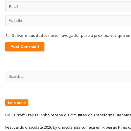
Salvar meus dados neste navegador para a próxima vez que eu
Site
Sidebar
Search
for:
Leia mais
EMEB Profª Creusa Pinho recebe o 13º mutirão do Transforma Diadem
Festival do Chocolate 2026 by Chocolândia começa em Ribeirão Pires c