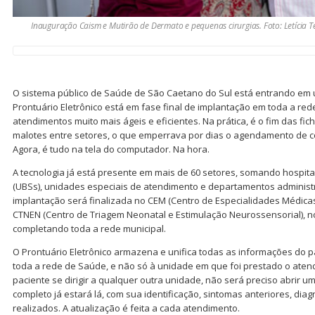
Inauguração Caism e Mutirão de Dermato e pequenas cirurgias. Foto: Letícia T
O sistema público de Saúde de São Caetano do Sul está entrando em 
Prontuário Eletrônico está em fase final de implantação em toda a red
atendimentos muito mais ágeis e eficientes. Na prática, é o fim das fi
malotes entre setores, o que emperrava por dias o agendamento de c
Agora, é tudo na tela do computador. Na hora.
A tecnologia já está presente em mais de 60 setores, somando hospit
(UBSs), unidades especiais de atendimento e departamentos administr
implantação será finalizada no CEM (Centro de Especialidades Médicas
CTNEN (Centro de Triagem Neonatal e Estimulação Neurossensorial), no
completando toda a rede municipal.
O Prontuário Eletrônico armazena e unifica todas as informações do pa
toda a rede de Saúde, e não só à unidade em que foi prestado o ate
paciente se dirigir a qualquer outra unidade, não será preciso abrir u
completo já estará lá, com sua identificação, sintomas anteriores, di
realizados. A atualização é feita a cada atendimento.