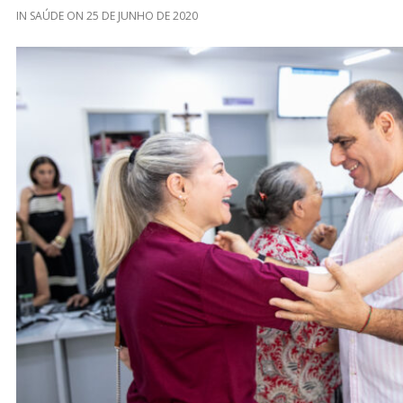
IN
SAÚDE
ON
25 DE JUNHO DE 2020