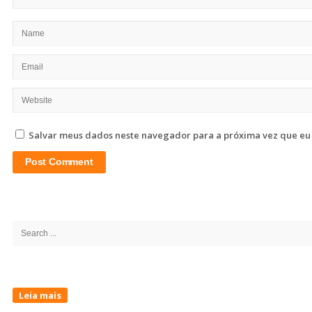
Salvar meus dados neste navegador para a próxima vez que eu
Site
Sidebar
Search
for:
Leia mais