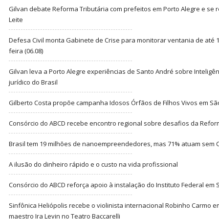
Gilvan debate Reforma Tributária com prefeitos em Porto Alegre e s
Leite
Defesa Civil monta Gabinete de Crise para monitorar ventania de até 1
feira (06.08)
Gilvan leva a Porto Alegre experiências de Santo André sobre Inteligênc
jurídico do Brasil
Gilberto Costa propõe campanha Idosos Órfãos de Filhos Vivos em Sã
Consórcio do ABCD recebe encontro regional sobre desafios da Refor
Brasil tem 19 milhões de nanoempreendedores, mas 71% atuam sem CN
A ilusão do dinheiro rápido e o custo na vida profissional
Consórcio do ABCD reforça apoio à instalação do Instituto Federal em
Sinfônica Heliópolis recebe o violinista internacional Robinho Carmo 
maestro Ira Levin no Teatro Baccarelli