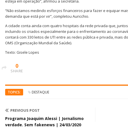
esteja em operação”, afirmou a secretária.
“Não estamos medindo esforços financeiros para fazer e equipar mais 
demanda que está por vir”, completou Auricchio.
A cidade conta ainda com quatro hospitais da rede privada que, juntos
incluindo os criados especialmente para o enfrentamento ao coronav
contará com 330 leitos de UTI entre as redes pública e privada, mais 
OMS (Organização Mundial da Saúde).
Texto: Gisele Lopes
0
SHARE
TOPICS:
DESTAQUE
PREVIOUS POST
Programa Joaquim Alessi | Jornalismo
verdade. Sem fakenews | 24/03/2020