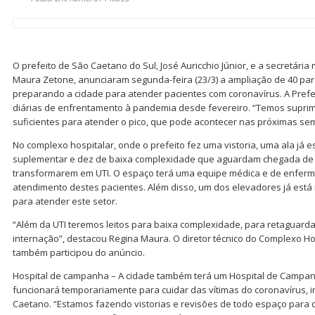
O prefeito de São Caetano do Sul, José Auricchio Júnior, e a secretária
Maura Zetone, anunciaram segunda-feira (23/3) a ampliação de 40 para
preparando a cidade para atender pacientes com coronavírus. A Pre
diárias de enfrentamento à pandemia desde fevereiro. “Temos suprim
suficientes para atender o pico, que pode acontecer nas próximas sem
No complexo hospitalar, onde o prefeito fez uma vistoria, uma ala já e
suplementar e dez de baixa complexidade que aguardam chegada de 
transformarem em UTI. O espaço terá uma equipe médica e de enfer
atendimento destes pacientes. Além disso, um dos elevadores já está 
para atender este setor.
“Além da UTI teremos leitos para baixa complexidade, para retaguard
internação”, destacou Regina Maura. O diretor técnico do Complexo Ho
também participou do anúncio.
Hospital de campanha – A cidade também terá um Hospital de Campa
funcionará temporariamente para cuidar das vítimas do coronavírus, i
Caetano. “Estamos fazendo vistorias e revisões de todo espaço para