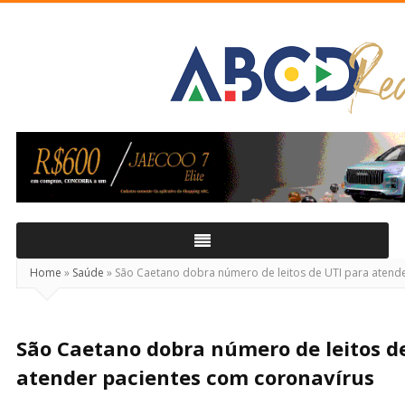
ABCD
Real
Home
»
Saúde
»
São Caetano dobra número de leitos de UTI para atende
São Caetano dobra número de leitos d
atender pacientes com coronavírus