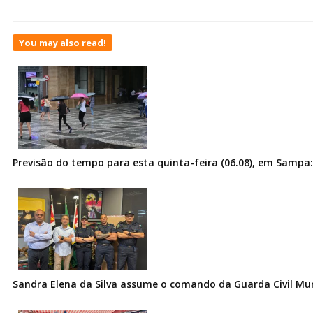
You may also read!
Previsão do tempo para esta quinta-feira (06.08), em Sampa:
Sandra Elena da Silva assume o comando da Guarda Civil Muni