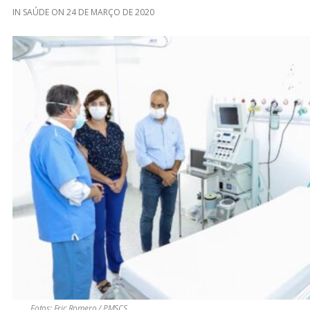
IN
SAÚDE
ON
24 DE MARÇO DE 2020
Fotos: Eric Romero / PMSCS