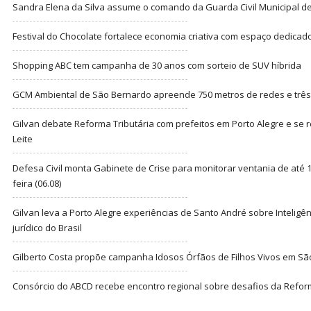
Sandra Elena da Silva assume o comando da Guarda Civil Municipal de
Festival do Chocolate fortalece economia criativa com espaço dedicad
Shopping ABC tem campanha de 30 anos com sorteio de SUV híbrida
GCM Ambiental de São Bernardo apreende 750 metros de redes e três t
Gilvan debate Reforma Tributária com prefeitos em Porto Alegre e s
Leite
Defesa Civil monta Gabinete de Crise para monitorar ventania de até 1
feira (06.08)
Gilvan leva a Porto Alegre experiências de Santo André sobre Inteligênc
jurídico do Brasil
Gilberto Costa propõe campanha Idosos Órfãos de Filhos Vivos em Sã
Consórcio do ABCD recebe encontro regional sobre desafios da Refor