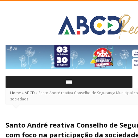
ABCD
Real
Home
»
ABCD
»
Santo André reativa Conselho de Segurança Municipal co
sociedade
Santo André reativa Conselho de Segu
com foco na participação da sociedad