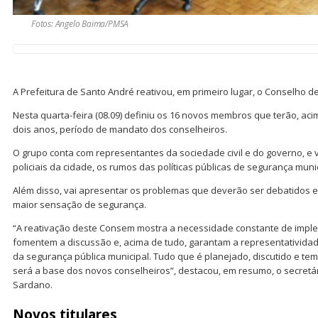
Fotos: Angelo Baima/PMSA
A Prefeitura de Santo André reativou, em primeiro lugar, o Conselho 
Nesta quarta-feira (08.09) definiu os 16 novos membros que terão, ac
dois anos, período de mandato dos conselheiros.
O grupo conta com representantes da sociedade civil e do governo, e vai
policiais da cidade, os rumos das políticas públicas de segurança munic
Além disso, vai apresentar os problemas que deverão ser debatidos e
maior sensação de segurança.
“A reativação deste Consem mostra a necessidade constante de imp
fomentem a discussão e, acima de tudo, garantam a representatividad
da segurança pública municipal. Tudo que é planejado, discutido e te
será a base dos novos conselheiros”, destacou, em resumo, o secretá
Sardano.
Novos titulares