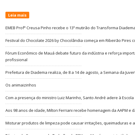
Leia mais
EMEB Profª Creusa Pinho recebe o 13º mutirão do Transforma Diadem
Festival do Chocolate 2026 by Chocolândia começa em Ribeirão Pires c
Fórum Econômico de Mauá debate futuro da indústria e reforça import
profissional
Prefeitura de Diadema realiza, de 8 a 14 de agosto, a Semana da Juve
Os animaizinhos
Com a presença do ministro Luiz Marinho, Santo André adere à Escola
Aos 98 anos de idade, Milton Ferriani recebe homenagem da AAPM e dá 
Misturar produtos de limpeza pode causar irritações, queimaduras e at