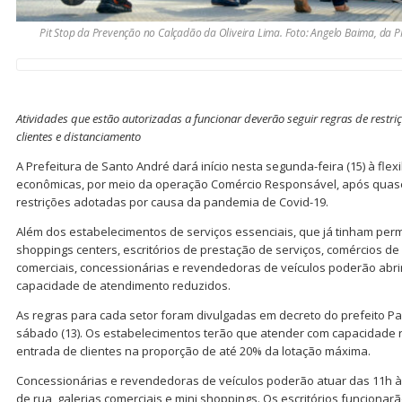
Pit Stop da Prevenção no Calçadão da Oliveira Lima. Foto: Angelo Baima, da 
Atividades que estão autorizadas a funcionar deverão seguir regras de restriç
clientes e distanciamento
A Prefeitura de Santo André dará início nesta segunda-feira (15) à flex
econômicas, por meio da operação Comércio Responsável, após quase
restrições adotadas por causa da pandemia de Covid-19.
Além dos estabelecimentos de serviços essenciais, que já tinham per
shoppings centers, escritórios de prestação de serviços, comércios de 
comerciais, concessionárias e revendedoras de veículos poderão abrir
capacidade de atendimento reduzidos.
As regras para cada setor foram divulgadas em decreto do prefeito Pa
sábado (13). Os estabelecimentos terão que atender com capacidade 
entrada de clientes na proporção de até 20% da lotação máxima.
Concessionárias e revendedoras de veículos poderão atuar das 11h à
de rua, galerias comerciais e mini shoppings. Os escritórios funciona