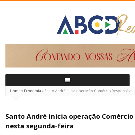
ABCD
Real
Home
»
Economia
»
Santo André inicia operação Comércio Responsável 
Santo André inicia operação Comércio
nesta segunda-feira