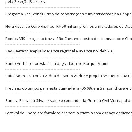
pela Seleção Brasileira
Programa Ser+ conclui ciclo de capacitações e investimentos na Coope
Nota Fiscal de Ouro distribui R$ 59 mil em prêmios a moradores de Di
Pontos MIS de agosto traz a São Caetano mostra de cinema sobre Cha
São Caetano amplia liderança regional e avança no Ideb 2025
Santo André refloresta área degradada no Parque Miami
Cauã Soares valoriza vitória do Santo André e projeta sequência na C
Previsão do tempo para esta quinta-feira (06.08), em Sampa: chuva e 
Sandra Elena da Silva assume o comando da Guarda Civil Municipal de
Festival do Chocolate fortalece economia criativa com espaço dedicad