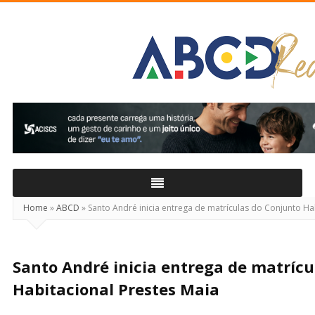
ABCD
Real
Home
»
ABCD
»
Santo André inicia entrega de matrículas do Conjunto Ha
Santo André inicia entrega de matrícu
Habitacional Prestes Maia