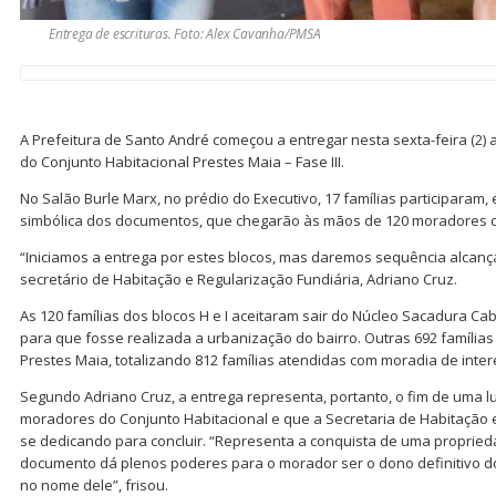
Entrega de escrituras. Foto: Alex Cavanha/PMSA
A Prefeitura de Santo André começou a entregar nesta sexta-feira (2)
do Conjunto Habitacional Prestes Maia – Fase III.
No Salão Burle Marx, no prédio do Executivo, 17 famílias participaram,
simbólica dos documentos, que chegarão às mãos de 120 moradores dos 
“Iniciamos a entrega por estes blocos, mas daremos sequência alcanç
secretário de Habitação e Regularização Fundiária, Adriano Cruz.
As 120 famílias dos blocos H e I aceitaram sair do Núcleo Sacadura Cab
para que fosse realizada a urbanização do bairro. Outras 692 família
Prestes Maia, totalizando 812 famílias atendidas com moradia de inter
Segundo Adriano Cruz, a entrega representa, portanto, o fim de uma l
moradores do Conjunto Habitacional e que a Secretaria de Habitação 
se dedicando para concluir. “Representa a conquista de uma propried
documento dá plenos poderes para o morador ser o dono definitivo do 
no nome dele”, frisou.