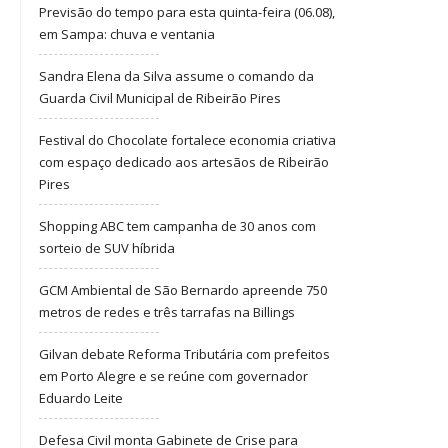
Previsão do tempo para esta quinta-feira (06.08),
em Sampa: chuva e ventania
Sandra Elena da Silva assume o comando da
Guarda Civil Municipal de Ribeirão Pires
Festival do Chocolate fortalece economia criativa
com espaço dedicado aos artesãos de Ribeirão
Pires
Shopping ABC tem campanha de 30 anos com
sorteio de SUV híbrida
GCM Ambiental de São Bernardo apreende 750
metros de redes e três tarrafas na Billings
Gilvan debate Reforma Tributária com prefeitos
em Porto Alegre e se reúne com governador
Eduardo Leite
Defesa Civil monta Gabinete de Crise para