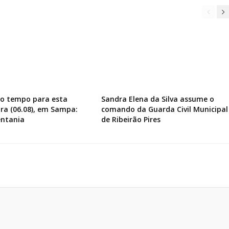
do tempo para esta
Sandra Elena da Silva assume o
ira (06.08), em Sampa:
comando da Guarda Civil Municipal
entania
de Ribeirão Pires