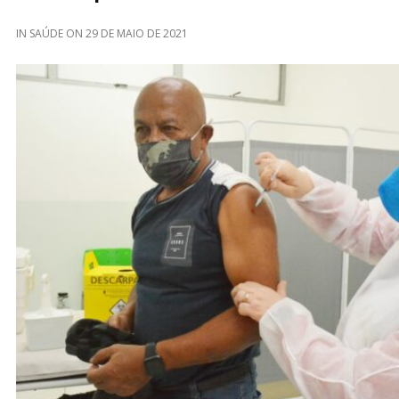
IN
SAÚDE
ON
29 DE MAIO DE 2021