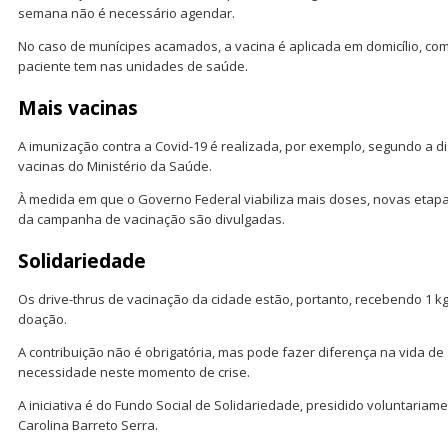
semana não é necessário agendar.
No caso de munícipes acamados, a vacina é aplicada em domicílio, co
paciente tem nas unidades de saúde.
Mais vacinas
A imunização contra a Covid-19 é realizada, por exemplo, segundo a 
vacinas do Ministério da Saúde.
À medida em que o Governo Federal viabiliza mais doses, novas etap
da campanha de vacinação são divulgadas.
Solidariedade
Os drive-thrus de vacinação da cidade estão, portanto, recebendo 1 k
doação.
A contribuição não é obrigatória, mas pode fazer diferença na vida 
necessidade neste momento de crise.
A iniciativa é do Fundo Social de Solidariedade, presidido voluntaria
Carolina Barreto Serra.