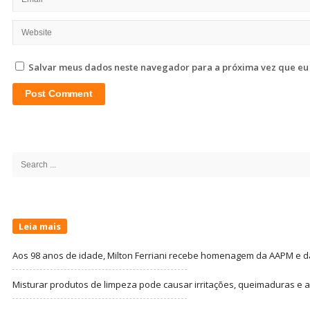
Salvar meus dados neste navegador para a próxima vez que eu
Site
Sidebar
Search
for:
Leia mais
Aos 98 anos de idade, Milton Ferriani recebe homenagem da AAPM e dá 
Misturar produtos de limpeza pode causar irritações, queimaduras e at