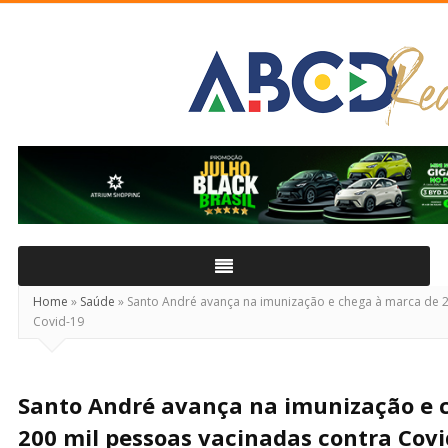
ABCD
Real
Home
»
Saúde
»
Santo André avança na imunização e chega à marca de 2
Covid-19
Santo André avança na imunização e 
200 mil pessoas vacinadas contra Covi