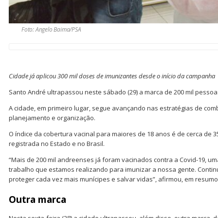
Foto: Angelo Baima/PSA
Cidade já aplicou 300 mil doses de imunizantes desde o início da campanha
Santo André ultrapassou neste sábado (29) a marca de 200 mil pessoas
A cidade, em primeiro lugar, segue avançando nas estratégias de co
planejamento e organização.
O índice da cobertura vacinal para maiores de 18 anos é de cerca de 
registrada no Estado e no Brasil.
“Mais de 200 mil andreenses já foram vacinados contra a Covid-19, um
trabalho que estamos realizando para imunizar a nossa gente. Cont
proteger cada vez mais munícipes e salvar vidas”, afirmou, em resumo,
Outra marca
Nesta sexta-feira (28) a cidade ultrapassou, além disso, outra marca, 