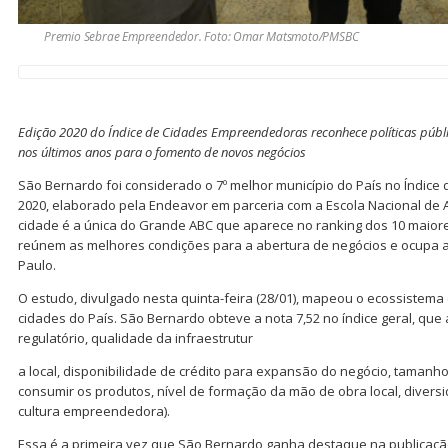
Premio Sebrae Empreendedor. Foto: Omar Matsmoto/PMSBC
Edição 2020 do Índice de Cidades Empreendedoras reconhece políticas públi
nos últimos anos para o fomento de novos negócios
São Bernardo foi considerado o 7º melhor município do País no Índi
2020, elaborado pela Endeavor em parceria com a Escola Nacional de A
cidade é a única do Grande ABC que aparece no ranking dos 10 maiore
reúnem as melhores condições para a abertura de negócios e ocupa a
Paulo.
O estudo, divulgado nesta quinta-feira (28/01), mapeou o ecossiste
cidades do País. São Bernardo obteve a nota 7,52 no índice geral, que 
regulatório, qualidade da infraestrutur
a local, disponibilidade de crédito para expansão do negócio, tamanh
consumir os produtos, nível de formação da mão de obra local, divers
cultura empreendedora).
Essa é a primeira vez que São Bernardo ganha destaque na publicação