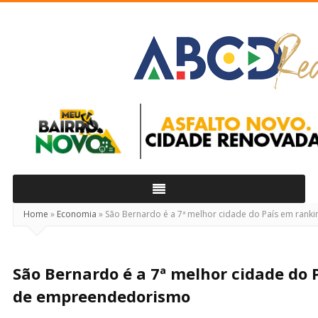
ABCD
Real
Home
»
Economia
»
São Bernardo é a 7ª melhor cidade do País em ra
São Bernardo é a 7ª melhor cidade do 
de empreendedorismo