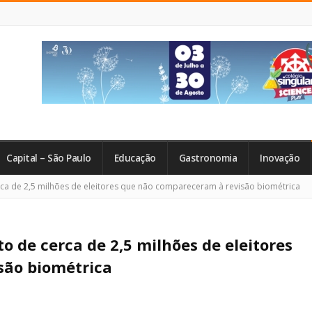
Capital – São Paulo
Educação
Gastronomia
Inovação
rca de 2,5 milhões de eleitores que não compareceram à revisão biométrica
o de cerca de 2,5 milhões de eleitores
são biométrica