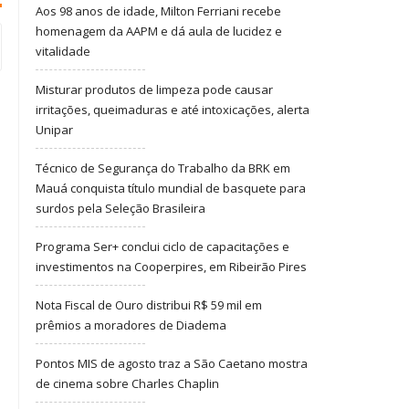
Aos 98 anos de idade, Milton Ferriani recebe
homenagem da AAPM e dá aula de lucidez e
vitalidade
Misturar produtos de limpeza pode causar
irritações, queimaduras e até intoxicações, alerta
Unipar
Técnico de Segurança do Trabalho da BRK em
Mauá conquista título mundial de basquete para
surdos pela Seleção Brasileira
Programa Ser+ conclui ciclo de capacitações e
investimentos na Cooperpires, em Ribeirão Pires
Nota Fiscal de Ouro distribui R$ 59 mil em
prêmios a moradores de Diadema
Pontos MIS de agosto traz a São Caetano mostra
de cinema sobre Charles Chaplin