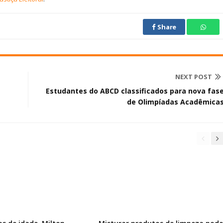
Share
NEXT POST
Estudantes do ABCD classificados para nova fas
de Olimpíadas Acadêmica