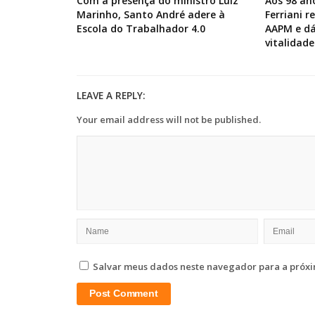
Com a presença do ministro Luiz
Aos 98 an
Marinho, Santo André adere à
Ferriani 
Escola do Trabalhador 4.0
AAPM e dá
vitalidade
LEAVE A REPLY:
Your email address will not be published.
Salvar meus dados neste navegador para a próxi