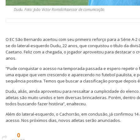
Dudu. Foto: João Victor Romoli/Assessor de comunicação
O EC São Bernardo acertou com seu primeiro reforço para a Série A-2 
se do lateral-esquerdo Dudu, 22 anos, que conquistou o título da div
Caetano. Feliz com a chegada, o jogador aproveitou para destacar o c
anos.
“Pude conquistar o acesso na temporada passada e espero repetir o f
uma equipe que vem crescendo e aparecendo no futebol paulista, e p
sequência positiva. Temos que buscar a classificação porque depois 
Dudu, aliás, ainda aproveitou para ressaltar a cumplicidade do elenco
atletas são muito unidos e tem diversas brincadeiras. Porém, dentro d
todos buscando fazer história”, enalteceu.
Além do lateral-esquerdo, o Cachorrão, em conclusão, já confirmou 1
acesso. Nos próximos dias, novos atletas serão anunciados.
0