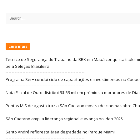
Site
Sidebar
Search
for:
Leia mais
Técnico de Segurança do Trabalho da BRK em Mauá conquista título m
pela Seleção Brasileira
Programa Ser+ conclui ciclo de capacitações e investimentos na Coope
Nota Fiscal de Ouro distribui R$ 59 mil em prêmios a moradores de Di
Pontos MIS de agosto traz a São Caetano mostra de cinema sobre Cha
São Caetano amplia liderança regional e avança no Ideb 2025
Santo André refloresta área degradada no Parque Miami