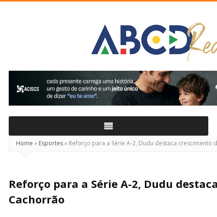
ABCD
Real
Home
»
Esportes
»
Reforço para a Série A-2, Dudu destaca crescimento
Reforço para a Série A-2, Dudu destac
Cachorrão