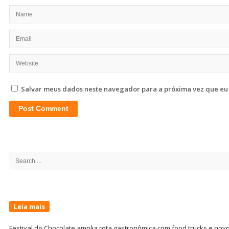
Salvar meus dados neste navegador para a próxima vez que eu
Site
Sidebar
Search
for:
Leia mais
Festival do Chocolate amplia rota gastronômica com food trucks e nov