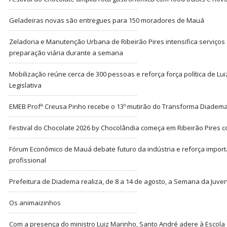
Geladeiras novas são entregues para 150 moradores de Mauá
Zeladoria e Manutenção Urbana de Ribeirão Pires intensifica serviço
preparação viária durante a semana
Mobilização reúne cerca de 300 pessoas e reforça força política de Lu
Legislativa
EMEB Profª Creusa Pinho recebe o 13º mutirão do Transforma Diadem
Festival do Chocolate 2026 by Chocolândia começa em Ribeirão Pires c
Fórum Econômico de Mauá debate futuro da indústria e reforça import
profissional
Prefeitura de Diadema realiza, de 8 a 14 de agosto, a Semana da Juve
Os animaizinhos
Com a presença do ministro Luiz Marinho, Santo André adere à Escola