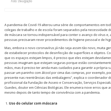
Foto: Divulgação
A pandemia de Covid-19 alterou uma série de comportamentos em todo
colegas de trabalho e de escola foram separados pela necessidade do
de máscara se tornou indispensável para conter o avanço do vírus e,
pessoas precisaram rever procedimentos de higiene pessoal e de hig
Mas, embora o novo coronavírus já não seja assim tão novo, muita ge
de estabelecer protocolos de desinfecção de superfícies e objetos. Co
que os espaços estejam limpos, é preciso que eles estejam devidamen
pessoas imaginam que estejam seguras porque estão constantemente 
mãos, mas é preciso ter ainda mais cuidados para garantir a própria 
passar um paninho com álcool por cima das compras, por exemplo, po
presente nas reentrâncias das embalagens”, explica o coordenador d
profissional da Fundação de Asseio e Conservação, Serviços Especializ
Guedes, doutor em Ciências Biológicas. Ele enumera nove erros que 
mesmo depois de tanto tempo de convivência com a pandemia.
Uso do celular com máscara