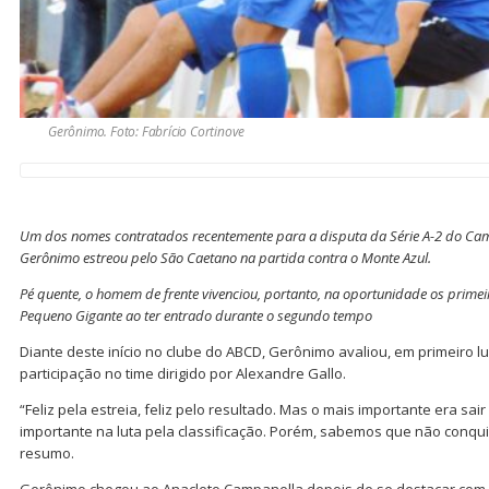
Gerônimo. Foto: Fabrício Cortinove
Um dos nomes contratados recentemente para a disputa da Série A-2 do Cam
Gerônimo estreou pelo São Caetano na partida contra o Monte Azul.
Pé quente, o homem de frente vivenciou, portanto, na oportunidade os prime
Pequeno Gigante ao ter entrado durante o segundo tempo
Diante deste início no clube do ABCD, Gerônimo avaliou, em primeiro lu
participação no time dirigido por Alexandre Gallo.
“Feliz pela estreia, feliz pelo resultado. Mas o mais importante era sai
importante na luta pela classificação. Porém, sabemos que não conqu
resumo.
Gerônimo chegou ao Anacleto Campanella depois de se destacar com 