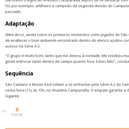
foi, por exemplo, artilheiro e campeão da segunda divisão do Camp
passado.
Adaptação
Além disso, ainda sobre os primeiros momentos como jogador do São 
de enaltecer o bom ambiente encontrado dentro do elenco azulino com
acesso na Série A-2.
“O grupo é muito bom, tanto que me deixou à vontade. Me recebeu muito
gente entrosar tanto dentro de campo quanto fora. Estou feliz”, conclu
Sequência
São Caetano e Monte Azul voltam a se enfrentar pela Série A-2 do Ca
sexta-feira (11), às 15h, no Anacleto Campanella. O empate garante a 
Gigante.
0
SHARE