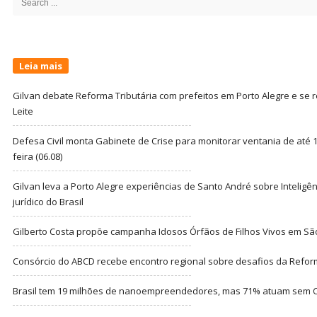
for:
Leia mais
Gilvan debate Reforma Tributária com prefeitos em Porto Alegre e s
Leite
Defesa Civil monta Gabinete de Crise para monitorar ventania de até 1
feira (06.08)
Gilvan leva a Porto Alegre experiências de Santo André sobre Inteligênc
jurídico do Brasil
Gilberto Costa propõe campanha Idosos Órfãos de Filhos Vivos em Sã
Consórcio do ABCD recebe encontro regional sobre desafios da Refor
Brasil tem 19 milhões de nanoempreendedores, mas 71% atuam sem CN