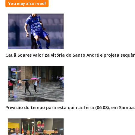
You may also read!
Cauã Soares valoriza vitória do Santo André e projeta sequê
Previsão do tempo para esta quinta-feira (06.08), em Sampa: