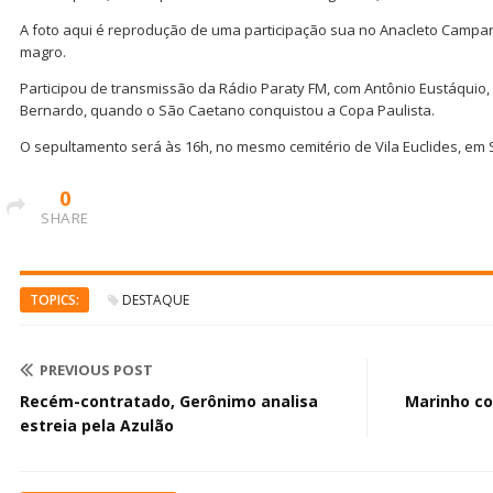
A foto aqui é reprodução de uma participação sua no Anacleto Campa
magro.
Participou de transmissão da Rádio Paraty FM, com Antônio Eustáquio,
Bernardo, quando o São Caetano conquistou a Copa Paulista.
O sepultamento será às 16h, no mesmo cemitério de Vila Euclides, em
0
SHARE
TOPICS:
DESTAQUE
PREVIOUS POST
Recém-contratado, Gerônimo analisa
Marinho co
estreia pela Azulão