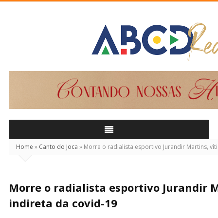
ABCD
Real
Home
»
Canto do Joca
»
Morre o radialista esportivo Jurandir Martins, ví
Morre o radialista esportivo Jurandir 
indireta da covid-19