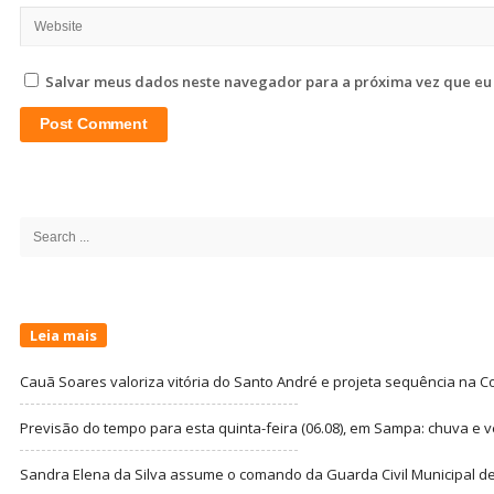
Salvar meus dados neste navegador para a próxima vez que eu
Site
Sidebar
Search
for:
Leia mais
Cauã Soares valoriza vitória do Santo André e projeta sequência na C
Previsão do tempo para esta quinta-feira (06.08), em Sampa: chuva e 
Sandra Elena da Silva assume o comando da Guarda Civil Municipal de