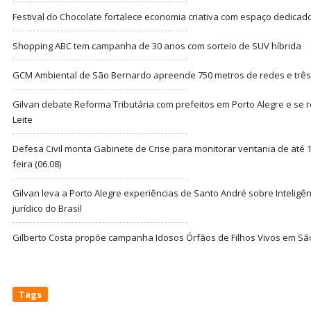
Festival do Chocolate fortalece economia criativa com espaço dedicad
Shopping ABC tem campanha de 30 anos com sorteio de SUV híbrida
GCM Ambiental de São Bernardo apreende 750 metros de redes e três t
Gilvan debate Reforma Tributária com prefeitos em Porto Alegre e s
Leite
Defesa Civil monta Gabinete de Crise para monitorar ventania de até 1
feira (06.08)
Gilvan leva a Porto Alegre experiências de Santo André sobre Inteligênc
jurídico do Brasil
Gilberto Costa propõe campanha Idosos Órfãos de Filhos Vivos em Sã
Tags