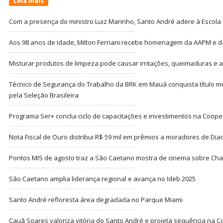
Leia mais
Com a presença do ministro Luiz Marinho, Santo André adere à Escola
Aos 98 anos de idade, Milton Ferriani recebe homenagem da AAPM e dá 
Misturar produtos de limpeza pode causar irritações, queimaduras e at
Técnico de Segurança do Trabalho da BRK em Mauá conquista título m
pela Seleção Brasileira
Programa Ser+ conclui ciclo de capacitações e investimentos na Coope
Nota Fiscal de Ouro distribui R$ 59 mil em prêmios a moradores de Di
Pontos MIS de agosto traz a São Caetano mostra de cinema sobre Cha
São Caetano amplia liderança regional e avança no Ideb 2025
Santo André refloresta área degradada no Parque Miami
Cauã Soares valoriza vitória do Santo André e projeta sequência na C