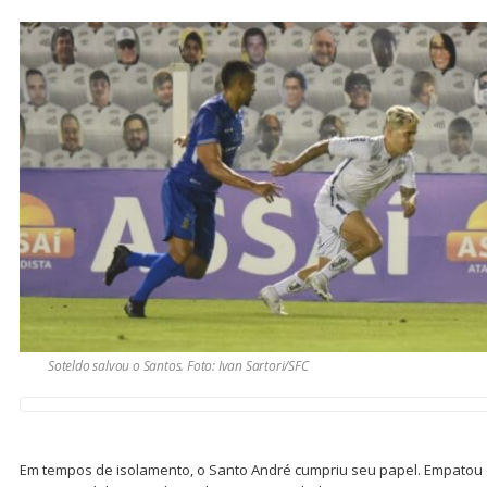
Soteldo salvou o Santos. Foto: Ivan Sartori/SFC
Em tempos de isolamento, o Santo André cumpriu seu papel. Empatou e