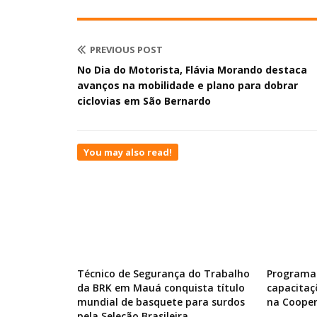
PREVIOUS POST
No Dia do Motorista, Flávia Morando destaca
avanços na mobilidade e plano para dobrar
ciclovias em São Bernardo
You may also read!
Técnico de Segurança do Trabalho
Programa 
da BRK em Mauá conquista título
capacitaç
mundial de basquete para surdos
na Cooper
pela Seleção Brasileira