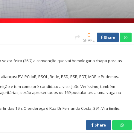
0
Share
SHARE
 sexta-feira (26.7) a convenção que vai homologar a chapa para as
 alianças: PV, PCdoB, PSOL, Rede, PSD, PSB, PDT, MDB e Podemos.
eleição e tem como pré-candidato a vice, João Veríssimo, também
ajoritárias, serão apresentados os 169 postulantes a uma vaga na
artir das 19h. O endereço é Rua Dr Fernando Costa, 391, Vila Emílio.
Share