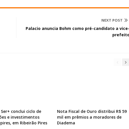
NEXT POST
Palacio anuncia Bohm como pré-candidato a vice
prefeit
Ser+ conclui ciclo de
Nota Fiscal de Ouro distribui R$ 59
ões e investimentos
mil em prêmios a moradores de
pires, em Ribeirão Pires
Diadema