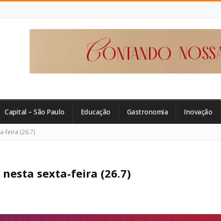
Capital – São Paulo
Educação
Gastronomia
Inovação
-feira (26.7)
nesta sexta-feira (26.7)