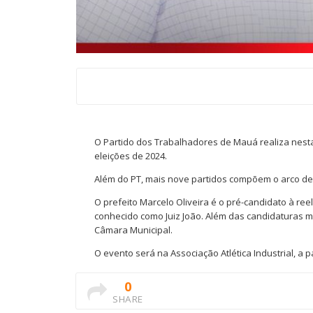
O Partido dos Trabalhadores de Mauá realiza nesta
eleições de 2024.
Além do PT, mais nove partidos compõem o arco de
O prefeito Marcelo Oliveira é o pré-candidato à re
conhecido como Juiz João. Além das candidaturas m
Câmara Municipal.
O evento será na Associação Atlética Industrial, a p
0
SHARE