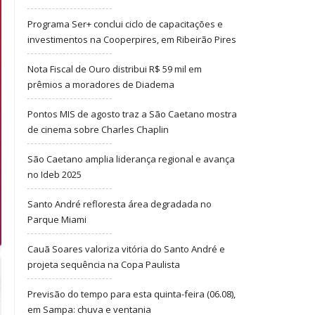
Programa Ser+ conclui ciclo de capacitações e
investimentos na Cooperpires, em Ribeirão Pires
Nota Fiscal de Ouro distribui R$ 59 mil em
prêmios a moradores de Diadema
Pontos MIS de agosto traz a São Caetano mostra
de cinema sobre Charles Chaplin
São Caetano amplia liderança regional e avança
no Ideb 2025
Santo André refloresta área degradada no
Parque Miami
Cauã Soares valoriza vitória do Santo André e
projeta sequência na Copa Paulista
Previsão do tempo para esta quinta-feira (06.08),
em Sampa: chuva e ventania