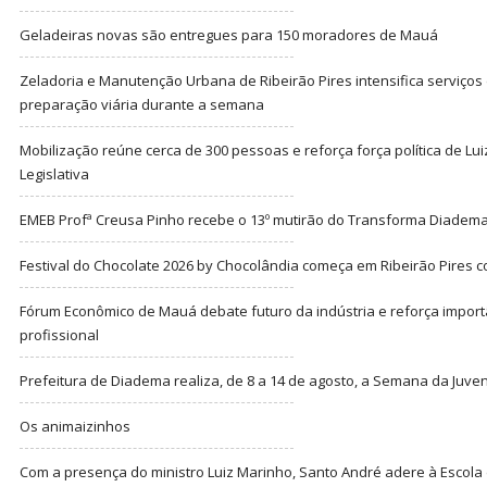
Geladeiras novas são entregues para 150 moradores de Mauá
Zeladoria e Manutenção Urbana de Ribeirão Pires intensifica serviço
preparação viária durante a semana
Mobilização reúne cerca de 300 pessoas e reforça força política de Lu
Legislativa
EMEB Profª Creusa Pinho recebe o 13º mutirão do Transforma Diadem
Festival do Chocolate 2026 by Chocolândia começa em Ribeirão Pires c
Fórum Econômico de Mauá debate futuro da indústria e reforça import
profissional
Prefeitura de Diadema realiza, de 8 a 14 de agosto, a Semana da Juve
Os animaizinhos
Com a presença do ministro Luiz Marinho, Santo André adere à Escola