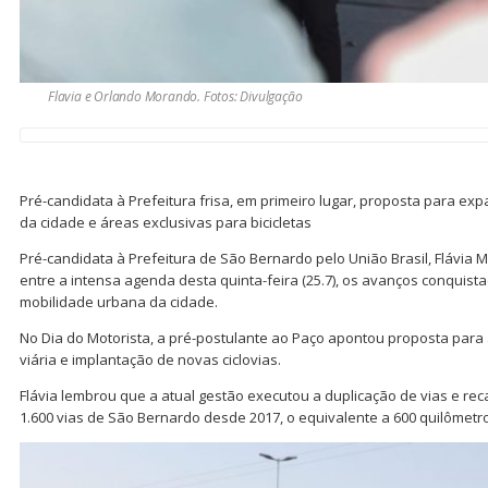
Flavia e Orlando Morando. Fotos: Divulgação
Pré-candidata à Prefeitura frisa, em primeiro lugar, proposta para ex
da cidade e áreas exclusivas para bicicletas
Pré-candidata à Prefeitura de São Bernardo pelo União Brasil, Flávia
entre a intensa agenda desta quinta-feira (25.7), os avanços conquist
mobilidade urbana da cidade.
No Dia do Motorista, a pré-postulante ao Paço apontou proposta para
viária e implantação de novas ciclovias.
Flávia lembrou que a atual gestão executou a duplicação de vias e re
1.600 vias de São Bernardo desde 2017, o equivalente a 600 quilômetr