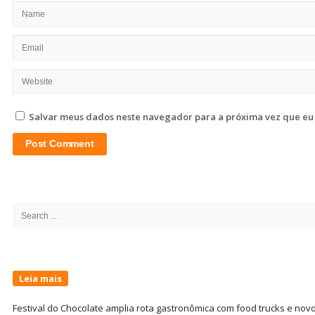
Salvar meus dados neste navegador para a próxima vez que eu
Site
Sidebar
Search
for:
Leia mais
Festival do Chocolate amplia rota gastronômica com food trucks e nov