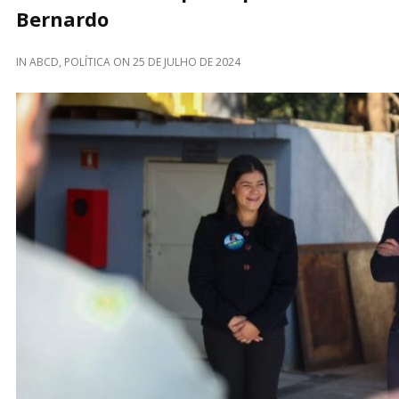
Bernardo
IN
ABCD
,
POLÍTICA
ON
25 DE JULHO DE 2024