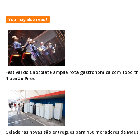
You may also read!
Festival do Chocolate amplia rota gastronômica com food t
Ribeirão Pires
Geladeiras novas são entregues para 150 moradores de Mau