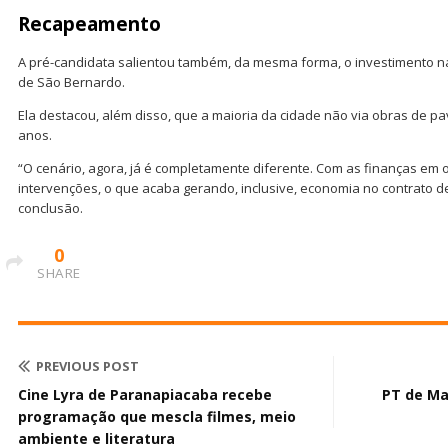
Recapeamento
A pré-candidata salientou também, da mesma forma, o investimento n
de São Bernardo.
Ela destacou, além disso, que a maioria da cidade não via obras de p
anos.
“O cenário, agora, já é completamente diferente. Com as finanças em 
intervenções, o que acaba gerando, inclusive, economia no contrato 
conclusão.
0
SHARE
PREVIOUS POST
Cine Lyra de Paranapiacaba recebe
PT de Ma
programação que mescla filmes, meio
ambiente e literatura