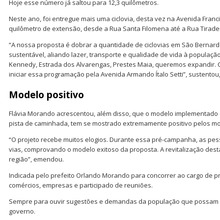
Hoje esse número já saltou para 12,3 quilômetros.
Neste ano, foi entregue mais uma ciclovia, desta vez na Avenida Franc
quilômetro de extensão, desde a Rua Santa Filomena até a Rua Tirade
“A nossa proposta é dobrar a quantidade de ciclovias em São Bernar
sustentável, aliando lazer, transporte e qualidade de vida à população.
Kennedy, Estrada dos Alvarengas, Prestes Maia, queremos expandir. 
iniciar essa programação pela Avenida Armando Ítalo Setti”, sustentou
Modelo positivo
Flávia Morando acrescentou, além disso, que o modelo implementado d
pista de caminhada, tem se mostrado extremamente positivo pelos m
“O projeto recebe muitos elogios. Durante essa pré-campanha, as pes
vias, comprovando o modelo exitoso da proposta. A revitalização dest
região”, emendou.
Indicada pelo prefeito Orlando Morando para concorrer ao cargo de pre
comércios, empresas e participado de reuniões.
Sempre para ouvir sugestões e demandas da população que possam s
governo.