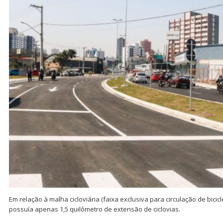
Em relação à malha cicloviária (faixa exclusiva para circulação de bicicl
possuía apenas 1,5 quilômetro de extensão de ciclovias.