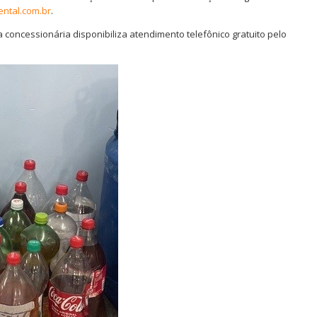
ntal.com.br
.
a concessionária disponibiliza atendimento telefônico gratuito pelo