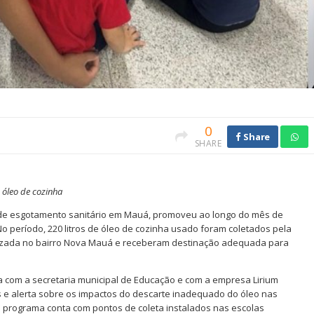
0
Share
SHARE
o óleo de cozinha
 de esgotamento sanitário em Mauá, promoveu ao longo do mês de
o período, 220 litros de óleo de cozinha usado foram coletados pela
ocalizada no bairro Nova Mauá e receberam destinação adequada para
ia com a secretaria municipal de Educação e com a empresa Lirium
s e alerta sobre os impactos do descarte inadequado do óleo nas
o programa conta com pontos de coleta instalados nas escolas