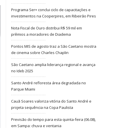
Programa Ser+ conclui ciclo de capacitações e
investimentos na Cooperpires, em Ribeirão Pires
Nota Fiscal de Ouro distribui R$ 59 mil em
prêmios a moradores de Diadema
Pontos MIS de agosto traz a São Caetano mostra
de cinema sobre Charles Chaplin
São Caetano amplia liderança regional e avança
no Ideb 2025
Santo André refloresta área degradada no
Parque Miami
Cauã Soares valoriza vitória do Santo André e
projeta sequência na Copa Paulista
Previsão do tempo para esta quinta-feira (06.08),
em Sampa: chuva e ventania