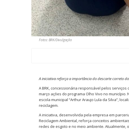
Fotos: BRK/Divulgação
A iniciativa reforça a importância do descarte correto d
A BRK, concessionária responsável pelos serviços
março ações do programa Olho Vivo no município. N
escola municipal “Arthur Araujo Lula da Silva”, l
reciclagem.
A iniciativa, desenvolvida pela empresa em parcer
Reciclagem Ambiental, reforça conceitos ambientai
redes de esgoto e no meio ambiente. Atualmente, 