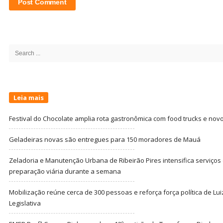
Site
Sidebar
Search
for:
Leia mais
Festival do Chocolate amplia rota gastronômica com food trucks e nov
Geladeiras novas são entregues para 150 moradores de Mauá
Zeladoria e Manutenção Urbana de Ribeirão Pires intensifica serviço
preparação viária durante a semana
Mobilização reúne cerca de 300 pessoas e reforça força política de Lu
Legislativa