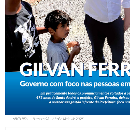
ABCD REAL – Número 98 – Abril e Maio de 2026