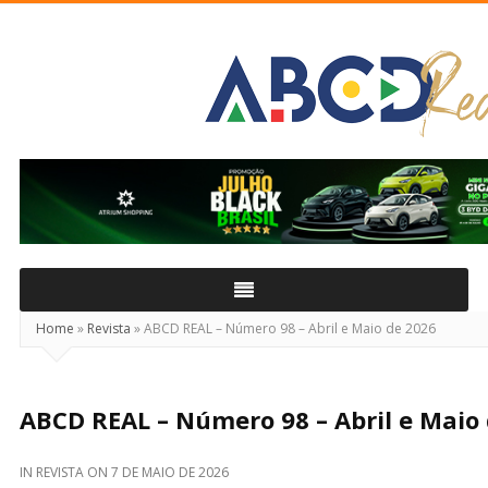
ABCD
Real
Home
»
Revista
»
ABCD REAL – Número 98 – Abril e Maio de 2026
ABCD REAL – Número 98 – Abril e Maio
IN
REVISTA
ON
7 DE MAIO DE 2026