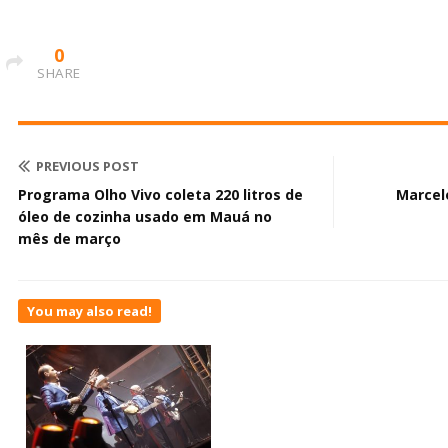
0
SHARE
PREVIOUS POST
Programa Olho Vivo coleta 220 litros de
Marcelo
óleo de cozinha usado em Mauá no
mês de março
You may also read!