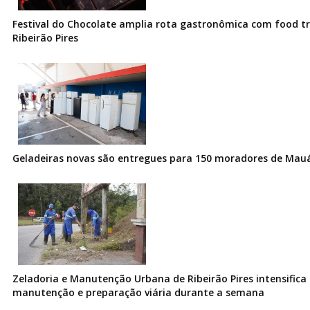
Festival do Chocolate amplia rota gastronômica com food t
Ribeirão Pires
Geladeiras novas são entregues para 150 moradores de Mau
Zeladoria e Manutenção Urbana de Ribeirão Pires intensifica 
manutenção e preparação viária durante a semana