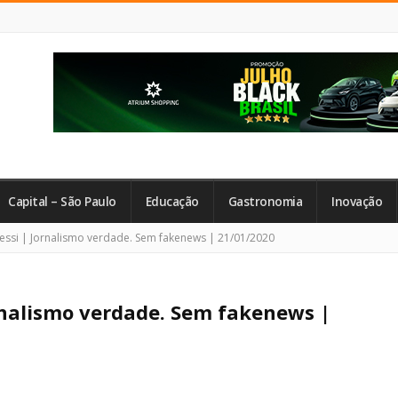
Capital – São Paulo
Educação
Gastronomia
Inovação
ssi | Jornalismo verdade. Sem fakenews | 21/01/2020
rnalismo verdade. Sem fakenews |