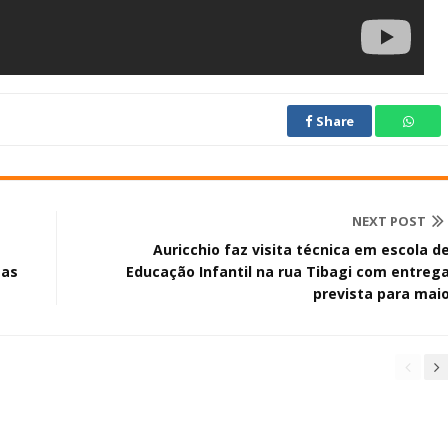
Share
NEXT POST
Auricchio faz visita técnica em escola d
tas
Educação Infantil na rua Tibagi com entreg
prevista para mai