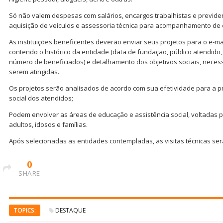
Só não valem despesas com salários, encargos trabalhistas e previden
aquisição de veículos e assessoria técnica para acompanhamento de 
As instituições beneficentes deverão enviar seus projetos para o e-ma
contendo o histórico da entidade (data de fundação, público atendido
número de beneficiados) e detalhamento dos objetivos sociais, necess
serem atingidas.
Os projetos serão analisados de acordo com sua efetividade para a
social dos atendidos;
Podem envolver as áreas de educação e assistência social, voltadas p
adultos, idosos e famílias.
Após selecionadas as entidades contempladas, as visitas técnicas s
0
SHARE
TOPICS:
DESTAQUE