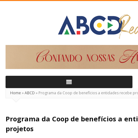
ABCD
Real
Home
»
ABCD
»
Programa da Coop de benefícios a entidades recebe pr
Programa da Coop de benefícios a ent
projetos