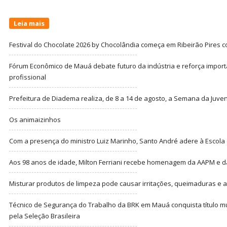
Leia mais
Festival do Chocolate 2026 by Chocolândia começa em Ribeirão Pires c
Fórum Econômico de Mauá debate futuro da indústria e reforça import
profissional
Prefeitura de Diadema realiza, de 8 a 14 de agosto, a Semana da Juve
Os animaizinhos
Com a presença do ministro Luiz Marinho, Santo André adere à Escola
Aos 98 anos de idade, Milton Ferriani recebe homenagem da AAPM e dá 
Misturar produtos de limpeza pode causar irritações, queimaduras e at
Técnico de Segurança do Trabalho da BRK em Mauá conquista título m
pela Seleção Brasileira