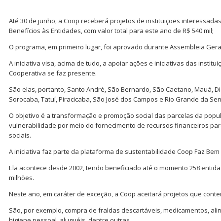
Até 30 de junho, a Coop receberá projetos de instituições interessada
Benefícios às Entidades, com valor total para este ano de R$ 540 mil;
O programa, em primeiro lugar, foi aprovado durante Assembleia Gera
A iniciativa visa, acima de tudo, a apoiar ações e iniciativas das instit
Cooperativa se faz presente.
São elas, portanto, Santo André, São Bernardo, São Caetano, Mauá, Di
Sorocaba, Tatuí, Piracicaba, São José dos Campos e Rio Grande da Ser
O objetivo é a transformação e promoção social das parcelas da popu
vulnerabilidade por meio do fornecimento de recursos financeiros par
sociais.
A iniciativa faz parte da plataforma de sustentabilidade Coop Faz Be
Ela acontece desde 2002, tendo beneficiado até o momento 258 entid
milhões.
Neste ano, em caráter de exceção, a Coop aceitará projetos que cont
São, por exemplo, compra de fraldas descartáveis, medicamentos, ali
higiene pessoal, aluguéis, dentre outras.