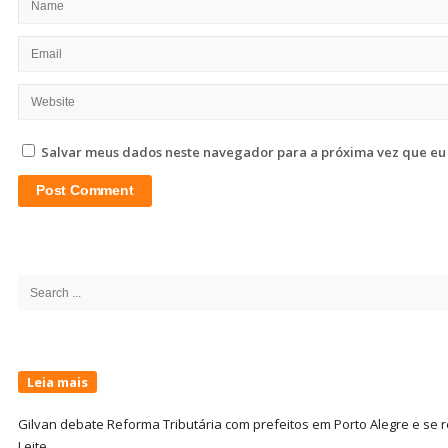
Salvar meus dados neste navegador para a próxima vez que eu
Site
Sidebar
Search
for:
Leia mais
Gilvan debate Reforma Tributária com prefeitos em Porto Alegre e s
Leite