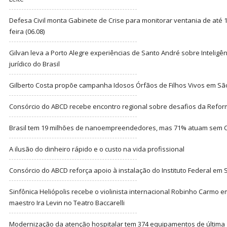
Defesa Civil monta Gabinete de Crise para monitorar ventania de até 1
feira (06.08)
Gilvan leva a Porto Alegre experiências de Santo André sobre Inteligênc
jurídico do Brasil
Gilberto Costa propõe campanha Idosos Órfãos de Filhos Vivos em Sã
Consórcio do ABCD recebe encontro regional sobre desafios da Refor
Brasil tem 19 milhões de nanoempreendedores, mas 71% atuam sem CN
A ilusão do dinheiro rápido e o custo na vida profissional
Consórcio do ABCD reforça apoio à instalação do Instituto Federal em
Sinfônica Heliópolis recebe o violinista internacional Robinho Carmo 
maestro Ira Levin no Teatro Baccarelli
Modernização da atenção hospitalar tem 374 equipamentos de última