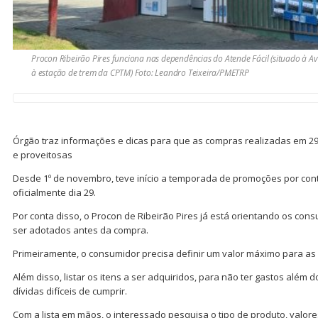
Procon Ribeirão Pires funciona nas dependências do Atende Fácil (situado à Av
à estação de trem da CPTM) Foto: Leandro Teixeira/PMETRP
Órgão traz informações e dicas para que as compras realizadas em 2
e proveitosas
Desde 1º de novembro, teve início a temporada de promoções por cont
oficialmente dia 29.
Por conta disso, o Procon de Ribeirão Pires já está orientando os co
ser adotados antes da compra.
Primeiramente, o consumidor precisa definir um valor máximo para a
Além disso, listar os itens a ser adquiridos, para não ter gastos além 
dívidas difíceis de cumprir.
Com a lista em mãos, o interessado pesquisa o tipo de produto, valo