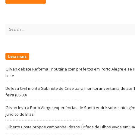
Site
Sidebar
Search
for:
Leia mais
Gilvan debate Reforma Tributária com prefeitos em Porto Alegre e s
Leite
Defesa Civil monta Gabinete de Crise para monitorar ventania de até 1
feira (06.08)
Gilvan leva a Porto Alegre experiências de Santo André sobre Inteligênc
jurídico do Brasil
Gilberto Costa propõe campanha Idosos Órfãos de Filhos Vivos em Sã