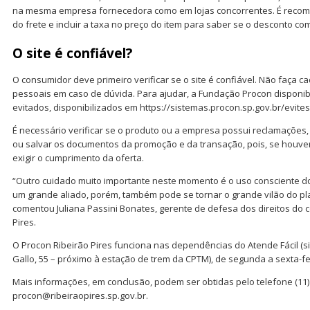
na mesma empresa fornecedora como em lojas concorrentes. É recom
do frete e incluir a taxa no preço do item para saber se o desconto c
O site é confiável?
O consumidor deve primeiro verificar se o site é confiável. Não faça 
pessoais em caso de dúvida. Para ajudar, a Fundação Procon disponibi
evitados, disponibilizados em https://sistemas.procon.sp.gov.br/evitesit
É necessário verificar se o produto ou a empresa possui reclamações,
ou salvar os documentos da promoção e da transação, pois, se houver
exigir o cumprimento da oferta.
“Outro cuidado muito importante neste momento é o uso consciente do 
um grande aliado, porém, também pode se tornar o grande vilão do pl
comentou Juliana Passini Bonates, gerente de defesa dos direitos do
Pires.
O Procon Ribeirão Pires funciona nas dependências do Atende Fácil (s
Gallo, 55 – próximo à estação de trem da CPTM), de segunda a sexta-fe
Mais informações, em conclusão, podem ser obtidas pelo telefone (11)
procon@ribeiraopires.sp.gov.br.