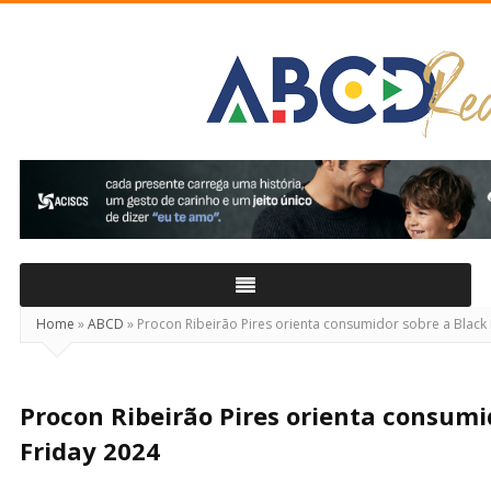
ABCD
Real
Home
»
ABCD
»
Procon Ribeirão Pires orienta consumidor sobre a Black 
Procon Ribeirão Pires orienta consumi
Friday 2024