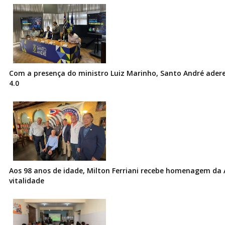
Com a presença do ministro Luiz Marinho, Santo André ader
4.0
Aos 98 anos de idade, Milton Ferriani recebe homenagem da 
vitalidade