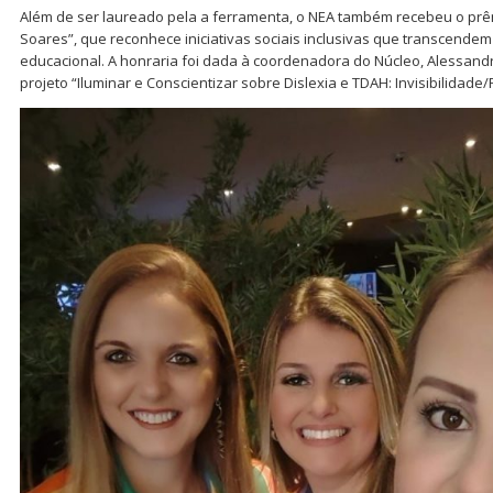
Além de ser laureado pela a ferramenta, o NEA também recebeu o prêm
Soares”, que reconhece iniciativas sociais inclusivas que transcendem
educacional. A honraria foi dada à coordenadora do Núcleo, Alessand
projeto “Iluminar e Conscientizar sobre Dislexia e TDAH: Invisibilida