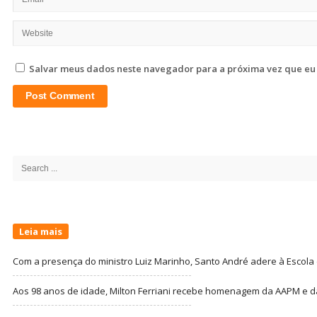
Salvar meus dados neste navegador para a próxima vez que eu
Site
Sidebar
Search
for:
Leia mais
Com a presença do ministro Luiz Marinho, Santo André adere à Escola
Aos 98 anos de idade, Milton Ferriani recebe homenagem da AAPM e dá 