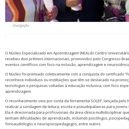
Divulgação
O Núcleo Especializado em Aprendizagem (NEA) do Centro Universitár
recebeu dois prêmios internacionais, promovidos pelo Congresso Bra
eventos científicos com foco na inclusão, aprendizagem e neurociência
O Núcleo foi premiado coletivamente com a conquista do certificado “
reconhece indivíduos ou instituições que têm se destacado na promo
tecnologias e pesquisas voltadas à educação inclusiva, com foco espe
aprendizagem.
O reconhecimento veio por conta da ferramenta SOLEP, lançada pelo
realizar a sondagem de leitura, escrita e pseudopalavras para joven
Ela é direcionada para profissionais da área clínica multidisciplinar
tenham dificuldades de aprendizado, incluindo psicólogos, psicopeda
fonoaudiólogos e neuropsicopedagogos, entre outros.