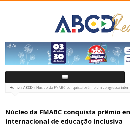
ABCD
Real
Home
»
ABCD
»
Núcleo da FMABC conquista prêmio em congresso interna
Núcleo da FMABC conquista prêmio e
internacional de educação inclusiva