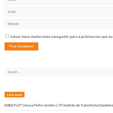
Salvar meus dados neste navegador para a próxima vez que eu
Site
Sidebar
Search
for:
Leia mais
EMEB Profª Creusa Pinho recebe o 13º mutirão do Transforma Diadem