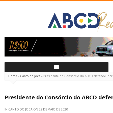
ABCD
Real
Home
»
Canto do Joca
»
Presidente do Consórcio do ABCD defende loc
Presidente do Consórcio do ABCD def
IN
CANTO DO JOCA
ON
29 DE MAIO DE 2020