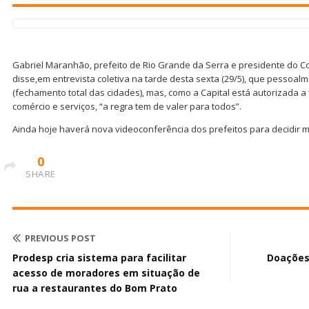
Gabriel Maranhão, prefeito de Rio Grande da Serra e presidente do Co
disse,em entrevista coletiva na tarde desta sexta (29/5), que pessoa
(fechamento total das cidades), mas, como a Capital está autorizada a 
comércio e serviços, “a regra tem de valer para todos”.
Ainda hoje haverá nova videoconferência dos prefeitos para decidir 
0
SHARE
PREVIOUS POST
Prodesp cria sistema para facilitar
Doações
acesso de moradores em situação de
rua a restaurantes do Bom Prato