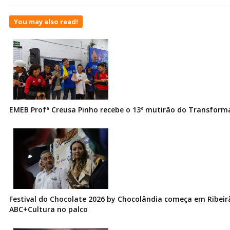
You may also read!
EMEB Profª Creusa Pinho recebe o 13º mutirão do Transfor
Festival do Chocolate 2026 by Chocolândia começa em Ribeir
ABC+Cultura no palco