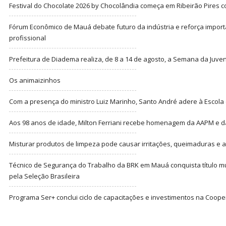
Festival do Chocolate 2026 by Chocolândia começa em Ribeirão Pires c
Fórum Econômico de Mauá debate futuro da indústria e reforça import
profissional
Prefeitura de Diadema realiza, de 8 a 14 de agosto, a Semana da Juve
Os animaizinhos
Com a presença do ministro Luiz Marinho, Santo André adere à Escola
Aos 98 anos de idade, Milton Ferriani recebe homenagem da AAPM e dá 
Misturar produtos de limpeza pode causar irritações, queimaduras e at
Técnico de Segurança do Trabalho da BRK em Mauá conquista título m
pela Seleção Brasileira
Programa Ser+ conclui ciclo de capacitações e investimentos na Coope