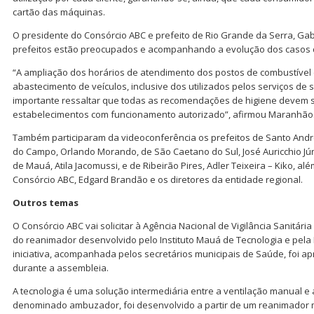
cartão das máquinas.
O presidente do Consórcio ABC e prefeito de Rio Grande da Serra, Ga
prefeitos estão preocupados e acompanhando a evolução dos casos d
“A ampliação dos horários de atendimento dos postos de combustível c
abastecimento de veículos, inclusive dos utilizados pelos serviços de
importante ressaltar que todas as recomendações de higiene devem s
estabelecimentos com funcionamento autorizado”, afirmou Maranhão
Também participaram da videoconferência os prefeitos de Santo Andr
do Campo, Orlando Morando, de São Caetano do Sul, José Auricchio Jún
de Mauá, Atila Jacomussi, e de Ribeirão Pires, Adler Teixeira – Kiko, al
Consórcio ABC, Edgard Brandão e os diretores da entidade regional.
Outros temas
O Consórcio ABC vai solicitar à Agência Nacional de Vigilância Sanitári
do reanimador desenvolvido pelo Instituto Mauá de Tecnologia e pela 
iniciativa, acompanhada pelos secretários municipais de Saúde, foi ap
durante a assembleia.
A tecnologia é uma solução intermediária entre a ventilação manual e
denominado ambuzador, foi desenvolvido a partir de um reanimador 