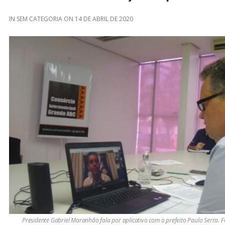
IN
SEM CATEGORIA
ON
14 DE ABRIL DE 2020
Presidente Gabriel Maranhão fala por aplicativo com o prefeito Paulo Serra. 