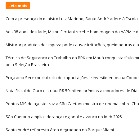
Leia mais
Com a presença do ministro Luiz Marinho, Santo André adere à Escola
Aos 98 anos de idade, Milton Ferriani recebe homenagem da AAPM e dá 
Misturar produtos de limpeza pode causar irritações, queimaduras e at
Técnico de Segurança do Trabalho da BRK em Mauá conquista título m
pela Seleção Brasileira
Programa Ser+ conclui ciclo de capacitações e investimentos na Coope
Nota Fiscal de Ouro distribui R$ 59 mil em prêmios a moradores de Di
Pontos MIS de agosto traz a São Caetano mostra de cinema sobre Cha
São Caetano amplia liderança regional e avança no Ideb 2025
Santo André refloresta área degradada no Parque Miami