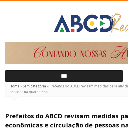
ABCD
Real
Home
»
Sem categoria
»
Prefeitos do ABCD revisam medidas para ativid
pessoas na quarentena
Prefeitos do ABCD revisam medidas pa
econômicas e circulação de pessoas n