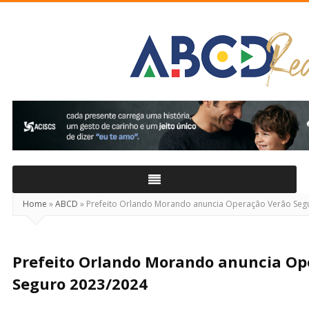
ABCD
Real
Home
»
ABCD
»
Prefeito Orlando Morando anuncia Operação Verão Seg
Prefeito Orlando Morando anuncia Op
Seguro 2023/2024