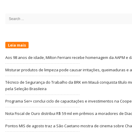
Site
Sidebar
Search
for:
Leia mais
Aos 98 anos de idade, Milton Ferriani recebe homenagem da AAPM e dá 
Misturar produtos de limpeza pode causar irritações, queimaduras e at
Técnico de Segurança do Trabalho da BRK em Mauá conquista título m
pela Seleção Brasileira
Programa Ser+ conclui ciclo de capacitações e investimentos na Coope
Nota Fiscal de Ouro distribui R$ 59 mil em prêmios a moradores de Di
Pontos MIS de agosto traz a São Caetano mostra de cinema sobre Cha