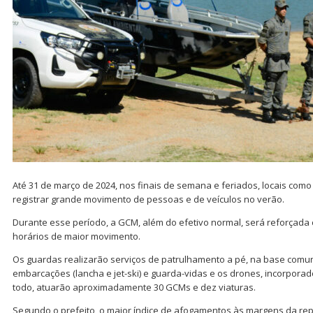
Até 31 de março de 2024, nos finais de semana e feriados, locais com
registrar grande movimento de pessoas e de veículos no verão.
Durante esse período, a GCM, além do efetivo normal, será reforçada
horários de maior movimento.
Os guardas realizarão serviços de patrulhamento a pé, na base comuni
embarcações (lancha e jet-ski) e guarda-vidas e os drones, incorpora
todo, atuarão aproximadamente 30 GCMs e dez viaturas.
Segundo o prefeito, o maior índice de afogamentos às margens da rep