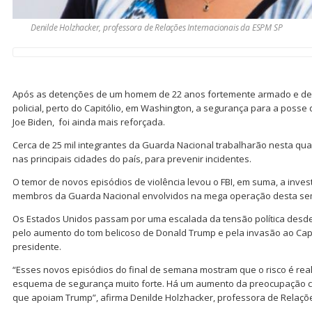
Denilde Holzhacker, professora de Relações Internacionais da ESPM SP
Após as detenções de um homem de 22 anos fortemente armado e de 
policial, perto do Capitólio, em Washington, a segurança para a poss
Joe Biden, foi ainda mais reforçada.
Cerca de 25 mil integrantes da Guarda Nacional trabalharão nesta quar
nas principais cidades do país, para prevenir incidentes.
O temor de novos episódios de violência levou o FBI, em suma, a inve
membros da Guarda Nacional envolvidos na mega operação desta s
Os Estados Unidos passam por uma escalada da tensão política desde a
pelo aumento do tom belicoso de Donald Trump e pela invasão ao Capi
presidente.
“Esses novos episódios do final de semana mostram que o risco é real
esquema de segurança muito forte. Há um aumento da preocupação c
que apoiam Trump”, afirma Denilde Holzhacker, professora de Relaçõe