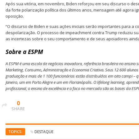
Após sua vitória, em novembro, Biden reforçou em seu discurso o dese
da forte polarização política dos últimos anos, mensagem até agora i
oposição.
“O discurso de Biden e suas ações iniciais serão importantes para a 
despolarização. O processo de impeachment contra Trump reduziu su
as incertezas sobre o seu comportamento e de seus apoiadores ainda 
Sobre a ESPM
A ESPM é uma escola de negócios inovadora, referência brasileira no ensino
Marketing, Consumo, Administração e Economia Criativa. Seus 12 600 alunos
graduação e mais de 1 100 funcionários estão distribuídos em oito campi – q
Janeiro, um em Porto Alegre e um em Florianópolis. O lifelong learning, apre
profissional, o ensino de excelência e o foco no mercado são as bases da ESP
0
SHARE
TOPICS:
DESTAQUE