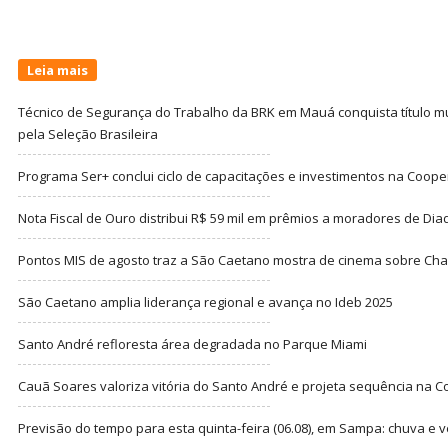
Leia mais
Técnico de Segurança do Trabalho da BRK em Mauá conquista título m
pela Seleção Brasileira
Programa Ser+ conclui ciclo de capacitações e investimentos na Coope
Nota Fiscal de Ouro distribui R$ 59 mil em prêmios a moradores de Di
Pontos MIS de agosto traz a São Caetano mostra de cinema sobre Cha
São Caetano amplia liderança regional e avança no Ideb 2025
Santo André refloresta área degradada no Parque Miami
Cauã Soares valoriza vitória do Santo André e projeta sequência na C
Previsão do tempo para esta quinta-feira (06.08), em Sampa: chuva e 