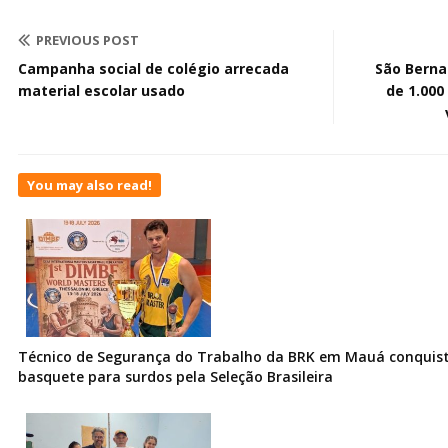
PREVIOUS POST
Campanha social de colégio arrecada
São Berna
material escolar usado
de 1.000
You may also read!
Técnico de Segurança do Trabalho da BRK em Mauá conquist
basquete para surdos pela Seleção Brasileira