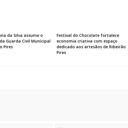
ena da Silva assume o
Festival do Chocolate fortalece
a Guarda Civil Municipal
economia criativa com espaço
o Pires
dedicado aos artesãos de Ribeirão
Pires