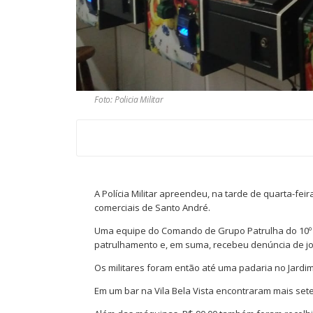
Foto: Policia Militar
A Polícia Militar apreendeu, na tarde de quarta-fei
comerciais de Santo André.
Uma equipe do Comando de Grupo Patrulha do 10º B
patrulhamento e, em suma, recebeu denúncia de jo
Os militares foram então até uma padaria no Jardim
Em um bar na Vila Bela Vista encontraram mais se