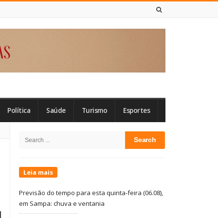
6 DE AGOSTO DE 2026
Política
Saúde
Turismo
Esportes
Site
Search
Sidebar
for:
Leia mais
Previsão do tempo para esta quinta-feira (06.08),
em Sampa: chuva e ventania