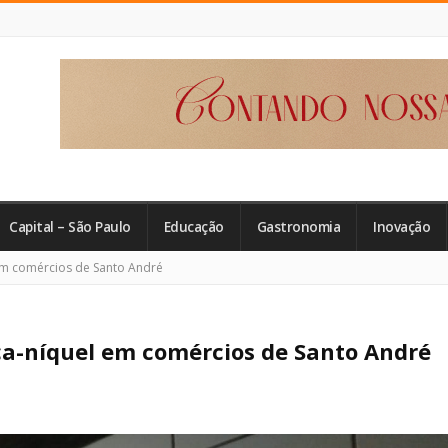
Capital – São Paulo
Educação
Gastronomia
Inovação
m comércios de Santo André
a-níquel em comércios de Santo André