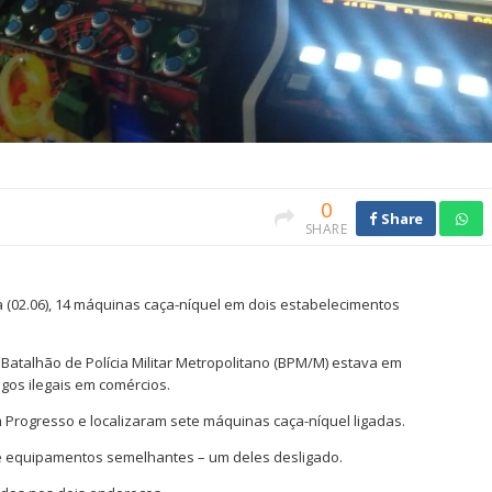
0
Share
SHARE
ra (02.06), 14 máquinas caça-níquel em dois estabelecimentos
atalhão de Polícia Militar Metropolitano (BPM/M) estava em
gos ilegais em comércios.
 Progresso e localizaram sete máquinas caça-níquel ligadas.
te equipamentos semelhantes – um deles desligado.