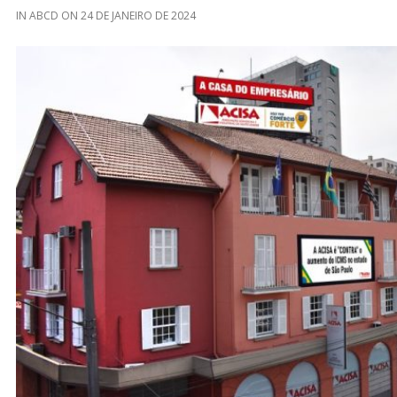
IN
ABCD
ON
24 DE JANEIRO DE 2024