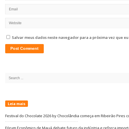
Salvar meus dados neste navegador para a próxima vez que eu
Site
Sidebar
Search
for:
Leia mais
Festival do Chocolate 2026 by Chocolândia começa em Ribeirão Pires c
Fórum Econômico de Mauá debate futuro da indústria e reforça import