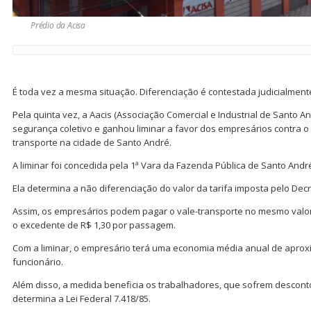
Prédio da Acisa
É toda vez a mesma situação. Diferenciação é contestada judicialmente,
Pela quinta vez, a Aacis (Associação Comercial e Industrial de Santo
segurança coletivo e ganhou liminar a favor dos empresários contra o
transporte na cidade de Santo André.
A liminar foi concedida pela 1ª Vara da Fazenda Pública de Santo Andr
Ela determina a não diferenciação do valor da tarifa imposta pelo Decr
Assim, os empresários podem pagar o vale-transporte no mesmo valor 
o excedente de R$ 1,30 por passagem.
Com a liminar, o empresário terá uma economia média anual de apro
funcionário.
Além disso, a medida beneficia os trabalhadores, que sofrem descont
determina a Lei Federal 7.418/85.