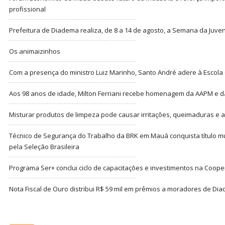
profissional
Prefeitura de Diadema realiza, de 8 a 14 de agosto, a Semana da Juve
Os animaizinhos
Com a presença do ministro Luiz Marinho, Santo André adere à Escola
Aos 98 anos de idade, Milton Ferriani recebe homenagem da AAPM e dá 
Misturar produtos de limpeza pode causar irritações, queimaduras e at
Técnico de Segurança do Trabalho da BRK em Mauá conquista título m
pela Seleção Brasileira
Programa Ser+ conclui ciclo de capacitações e investimentos na Coope
Nota Fiscal de Ouro distribui R$ 59 mil em prêmios a moradores de Di