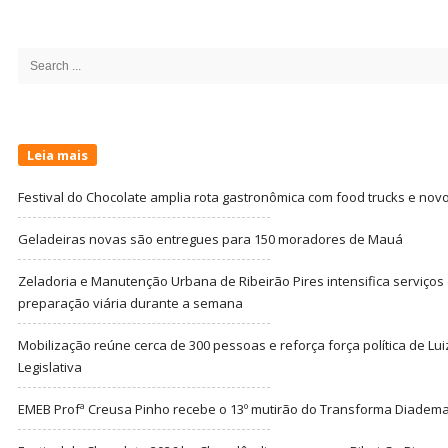
Site
Sidebar
Search
for:
Leia mais
Festival do Chocolate amplia rota gastronômica com food trucks e nov
Geladeiras novas são entregues para 150 moradores de Mauá
Zeladoria e Manutenção Urbana de Ribeirão Pires intensifica serviço
preparação viária durante a semana
Mobilização reúne cerca de 300 pessoas e reforça força política de Lu
Legislativa
EMEB Profª Creusa Pinho recebe o 13º mutirão do Transforma Diadem