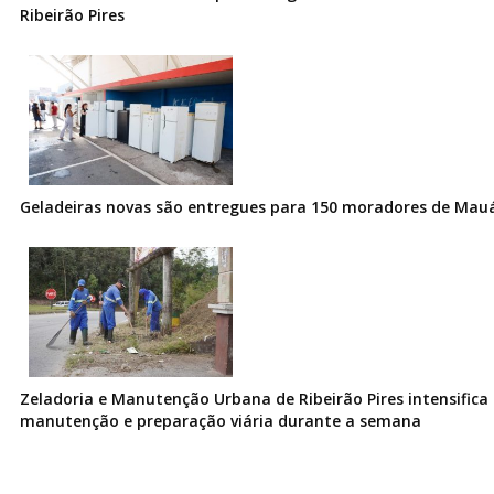
Ribeirão Pires
Geladeiras novas são entregues para 150 moradores de Mau
Zeladoria e Manutenção Urbana de Ribeirão Pires intensifica 
manutenção e preparação viária durante a semana