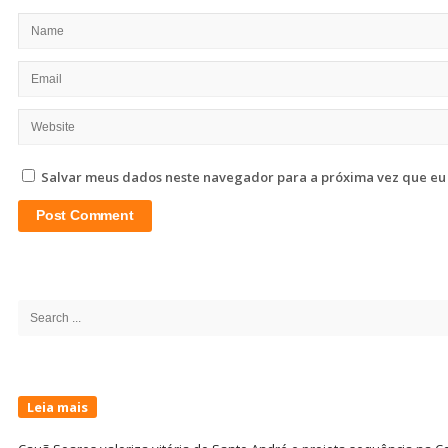
Salvar meus dados neste navegador para a próxima vez que eu
Site
Sidebar
Search
for:
Leia mais