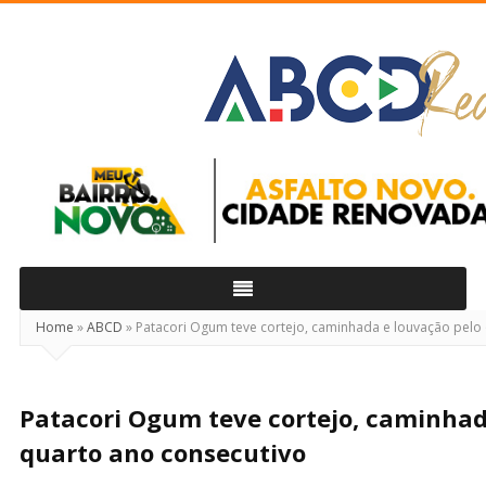
ABCD
Real
Home
»
ABCD
»
Patacori Ogum teve cortejo, caminhada e louvação pelo
Patacori Ogum teve cortejo, caminhad
quarto ano consecutivo