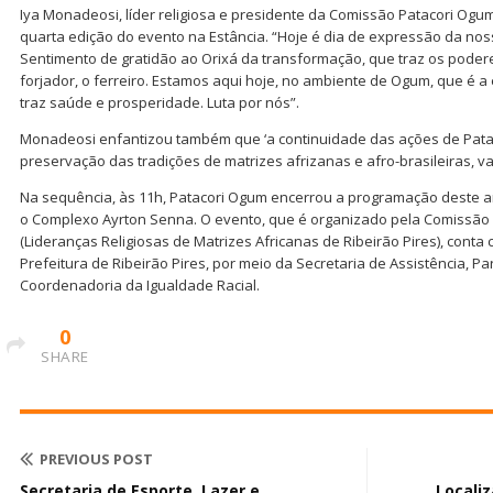
Iya Monadeosi, líder religiosa e presidente da Comissão Patacori Ogum
quarta edição do evento na Estância. “Hoje é dia de expressão da noss
Sentimento de gratidão ao Orixá da transformação, que traz os poder
forjador, o ferreiro. Estamos aqui hoje, no ambiente de Ogum, que é a
traz saúde e prosperidade. Luta por nós”.
Monadeosi enfantizou também que ‘a continuidade das ações de Pataco
preservação das tradições de matrizes afrizanas e afro-brasileiras, v
Na sequência, às 11h, Patacori Ogum encerrou a programação deste a
o Complexo Ayrton Senna. O evento, que é organizado pela Comissão 
(Lideranças Religiosas de Matrizes Africanas de Ribeirão Pires), conta 
Prefeitura de Ribeirão Pires, por meio da Secretaria de Assistência, Par
Coordenadoria da Igualdade Racial.
0
SHARE
PREVIOUS POST
Secretaria de Esporte, Lazer e
Localiz