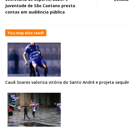
Juventude de São Caetano presta
contas em audiência pública
You may also read!
Cauã Soares valoriza vitória do Santo André e projeta sequê