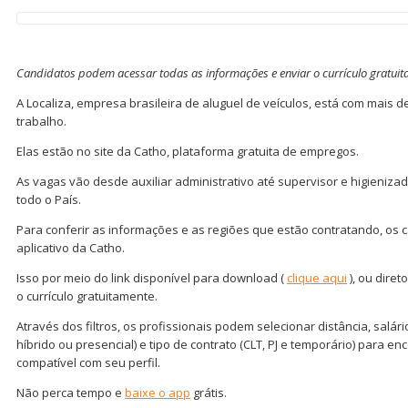
Candidatos podem acessar todas as informações e enviar o currículo gratui
A Localiza, empresa brasileira de aluguel de veículos, está com mais
trabalho.
Elas estão no site da Catho, plataforma gratuita de empregos.
As vagas vão desde auxiliar administrativo até supervisor e higienizad
todo o País.
Para conferir as informações e as regiões que estão contratando, os
aplicativo da Catho.
Isso por meio do link disponível para download (
clique aqui
), ou diret
o currículo gratuitamente.
Através dos filtros, os profissionais podem selecionar distância, salár
híbrido ou presencial) e tipo de contrato (CLT, PJ e temporário) para 
compatível com seu perfil.
Não perca tempo e
baixe o app
grátis.