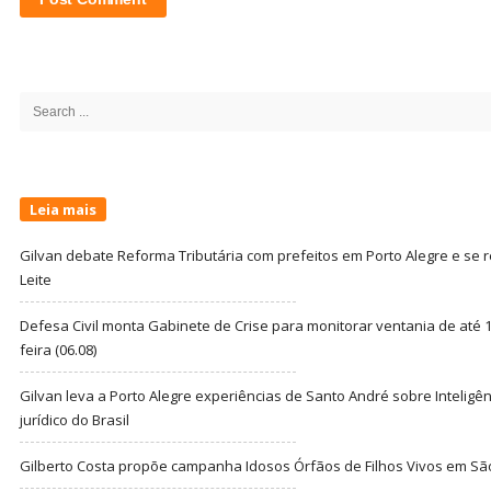
Site
Sidebar
Search
for:
Leia mais
Gilvan debate Reforma Tributária com prefeitos em Porto Alegre e s
Leite
Defesa Civil monta Gabinete de Crise para monitorar ventania de até 1
feira (06.08)
Gilvan leva a Porto Alegre experiências de Santo André sobre Inteligênc
jurídico do Brasil
Gilberto Costa propõe campanha Idosos Órfãos de Filhos Vivos em Sã