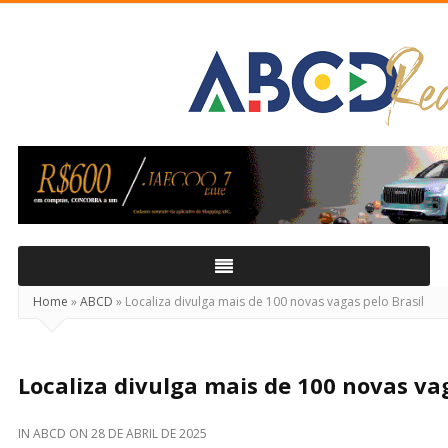
ABCD
Real
Home
»
ABCD
»
Localiza divulga mais de 100 novas vagas pelo Brasil
Localiza divulga mais de 100 novas vag
IN
ABCD
ON
28 DE ABRIL DE 2025