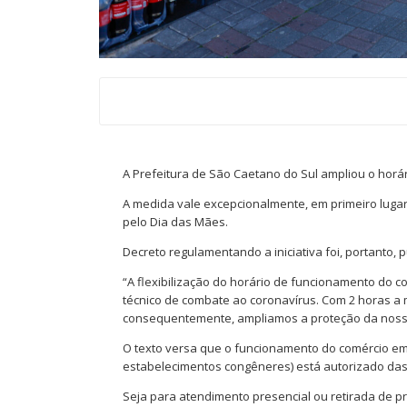
A Prefeitura de São Caetano do Sul ampliou o horá
A medida vale excepcionalmente, em primeiro lugar
pelo Dia das Mães.
Decreto regulamentando a iniciativa foi, portanto, p
“A flexibilização do horário de funcionamento do c
técnico de combate ao coronavírus. Com 2 horas a
consequentemente, ampliamos a proteção da nossa p
O texto versa que o funcionamento do comércio em g
estabelecimentos congêneres) está autorizado das
Seja para atendimento presencial ou retirada de p