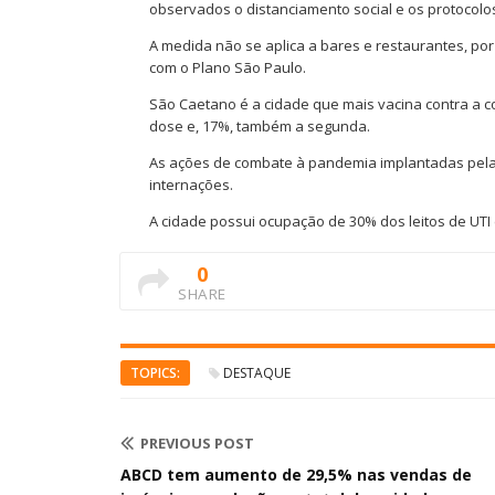
observados o distanciamento social e os protocolos
A medida não se aplica a bares e restaurantes, po
com o Plano São Paulo.
São Caetano é a cidade que mais vacina contra a c
dose e, 17%, também a segunda.
As ações de combate à pandemia implantadas pela 
internações.
A cidade possui ocupação de 30% dos leitos de UTI 
0
SHARE
TOPICS:
DESTAQUE
PREVIOUS POST
ABCD tem aumento de 29,5% nas vendas de