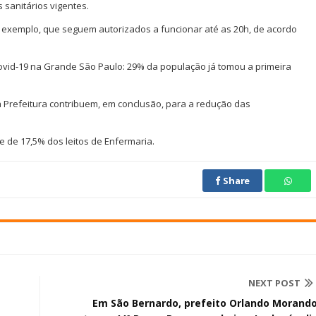
 sanitários vigentes.
r exemplo, que seguem autorizados a funcionar até as 20h, de acordo
ovid-19 na Grande São Paulo: 29% da população já tomou a primeira
Prefeitura contribuem, em conclusão, para a redução das
e de 17,5% dos leitos de Enfermaria.
Share
NEXT POST
Em São Bernardo, prefeito Orlando Morand