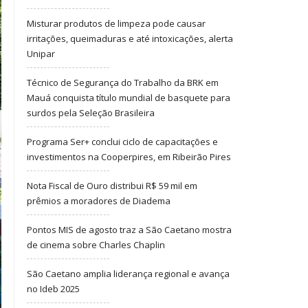
Misturar produtos de limpeza pode causar
irritações, queimaduras e até intoxicações, alerta
Unipar
Técnico de Segurança do Trabalho da BRK em
Mauá conquista título mundial de basquete para
surdos pela Seleção Brasileira
Programa Ser+ conclui ciclo de capacitações e
investimentos na Cooperpires, em Ribeirão Pires
Nota Fiscal de Ouro distribui R$ 59 mil em
prêmios a moradores de Diadema
Pontos MIS de agosto traz a São Caetano mostra
de cinema sobre Charles Chaplin
São Caetano amplia liderança regional e avança
no Ideb 2025