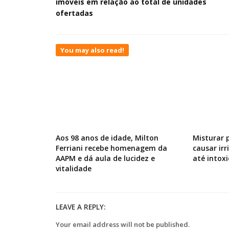
imóveis em relação ao total de unidades
ofertadas
You may also read!
Aos 98 anos de idade, Milton
Misturar 
Ferriani recebe homenagem da
causar ir
AAPM e dá aula de lucidez e
até intox
vitalidade
LEAVE A REPLY:
Your email address will not be published.