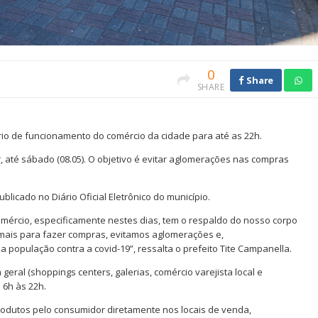
0
Share
SHARE
rio de funcionamento do comércio da cidade para até as 22h.
, até sábado (08.05). O objetivo é evitar aglomerações nas compras
ublicado no Diário Oficial Eletrônico do município.
omércio, especificamente nestes dias, tem o respaldo do nosso corpo
 mais para fazer compras, evitamos aglomerações e,
opulação contra a covid-19”, ressalta o prefeito Tite Campanella.
eral (shoppings centers, galerias, comércio varejista local e
 6h às 22h.
rodutos pelo consumidor diretamente nos locais de venda,