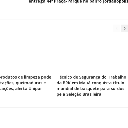
entrega 44ª Praça-Parque no bairro Jordanópoli
produtos de limpeza pode
Técnico de Segurança do Trabalho
ritações, queimaduras e
da BRK em Mauá conquista título
icações, alerta Unipar
mundial de basquete para surdos
pela Seleção Brasileira