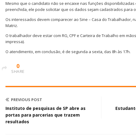
Mesmo que o candidato não se encaixe nas funções disponibilizadas ou
preenchida, ele pode solicitar que os dados sejam cadastrados para 
Os interessados devem comparecer ao Sine – Casa do Trabalhador, na R
Matriz.
O trabalhador deve estar com RG, CPF e Carteira de Trabalho em mãos
impressa).
O atendimento, em conclusão, é de segunda a sexta, das 8h às 17h.
0
SHARE
PREVIOUS POST
Instituto de pesquisas de SP abre as
Estudant
portas para parcerias que trazem
resultados