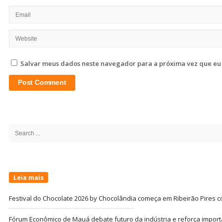
Salvar meus dados neste navegador para a próxima vez que eu
Site
Sidebar
Search
for:
Leia mais
Festival do Chocolate 2026 by Chocolândia começa em Ribeirão Pires c
Fórum Econômico de Mauá debate futuro da indústria e reforça import