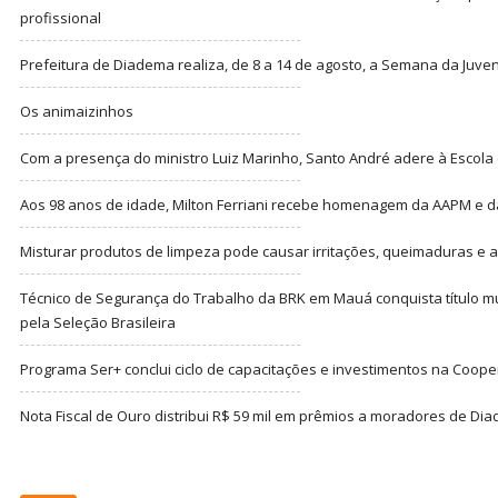
profissional
Prefeitura de Diadema realiza, de 8 a 14 de agosto, a Semana da Juve
Os animaizinhos
Com a presença do ministro Luiz Marinho, Santo André adere à Escola
Aos 98 anos de idade, Milton Ferriani recebe homenagem da AAPM e dá 
Misturar produtos de limpeza pode causar irritações, queimaduras e at
Técnico de Segurança do Trabalho da BRK em Mauá conquista título m
pela Seleção Brasileira
Programa Ser+ conclui ciclo de capacitações e investimentos na Coope
Nota Fiscal de Ouro distribui R$ 59 mil em prêmios a moradores de Di