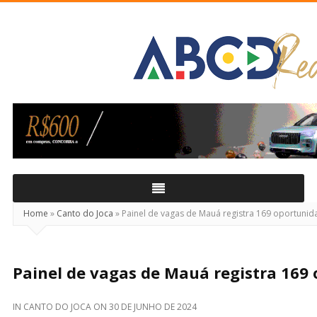
ABCD
Real
Home
»
Canto do Joca
»
Painel de vagas de Mauá registra 169 oportunid
Painel de vagas de Mauá registra 169
IN
CANTO DO JOCA
ON
30 DE JUNHO DE 2024