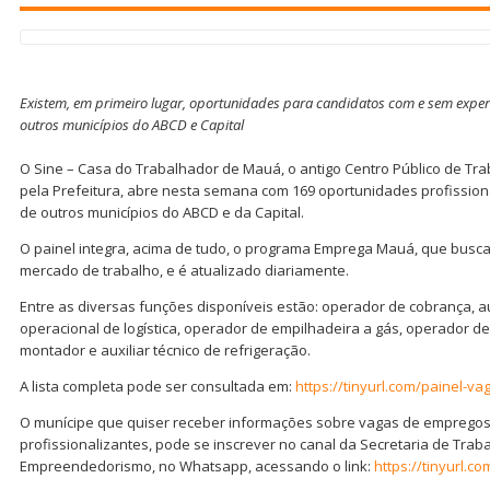
Existem, em primeiro lugar, oportunidades para candidatos com e sem exper
outros municípios do ABCD e Capital
O Sine – Casa do Trabalhador de Mauá, o antigo Centro Público de Tra
pela Prefeitura, abre nesta semana com 169 oportunidades profission
de outros municípios do ABCD e da Capital.
O painel integra, acima de tudo, o programa Emprega Mauá, que busca 
mercado de trabalho, e é atualizado diariamente.
Entre as diversas funções disponíveis estão: operador de cobrança, aux
operacional de logística, operador de empilhadeira a gás, operador de
montador e auxiliar técnico de refrigeração.
A lista completa pode ser consultada em:
https://tinyurl.com/painel-va
O munícipe que quiser receber informações sobre vagas de emprego
profissionalizantes, pode se inscrever no canal da Secretaria de Trab
Empreendedorismo, no Whatsapp, acessando o link:
https://tinyurl.c