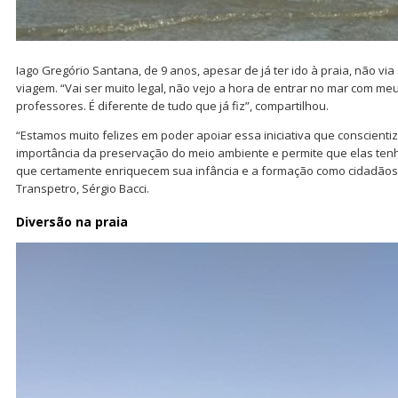
Iago Gregório Santana, de 9 anos, apesar de já ter ido à praia, não vi
viagem. “Vai ser muito legal, não vejo a hora de entrar no mar com m
professores. É diferente de tudo que já fiz”, compartilhou.
“Estamos muito felizes em poder apoiar essa iniciativa que conscienti
importância da preservação do meio ambiente e permite que elas ten
que certamente enriquecem sua infância e a formação como cidadãos”
Transpetro, Sérgio Bacci.
Diversão na praia