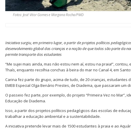
Fotos: José Vitor Gomes e Morgana Rocha/PMD
Iniciativa surgiu, em primeiro lugar, a partir de projetos políticos pedagógic
desenvolvimento global das crianças e a noção de que todos são parte da na
permite transporte dos estudantes
“Me sujei mais ainda, mas não estou nem aí, estou na praia!”, contou,
Thaís, enquanto recolhia conchas à beira do mar no Canal 4, em Santo
Carina fez parte do grupo, acima de tudo, de 20 crianças, estudantes 
EMEB Especial Olga Benário Prestes, de Diadema, que passaram um dia
O passeio fez parte, por exemplo, do projeto “Primeira Vez no Mar”, id
Educação de Diadema.
Isso, a partir dos projetos políticos pedagógicos das escolas de educa
trabalhar a educação ambiental e a sustentabilidade.
A iniciativa pretende levar mais de 1500 estudantes à praia e ao Aquár