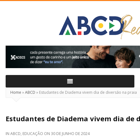
ABCD
Real
Home
»
ABCD
»
Estudantes de Diadema vivem dia de diversão na praia
Estudantes de Diadema vivem dia de d
IN
ABCD
,
EDUCAÇÃO
ON
30 DE JUNHO DE 2024