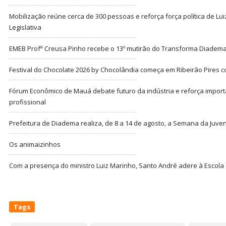
Mobilização reúne cerca de 300 pessoas e reforça força política de Lu
Legislativa
EMEB Profª Creusa Pinho recebe o 13º mutirão do Transforma Diadem
Festival do Chocolate 2026 by Chocolândia começa em Ribeirão Pires c
Fórum Econômico de Mauá debate futuro da indústria e reforça import
profissional
Prefeitura de Diadema realiza, de 8 a 14 de agosto, a Semana da Juve
Os animaizinhos
Com a presença do ministro Luiz Marinho, Santo André adere à Escola
Tags