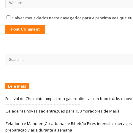
Salvar meus dados neste navegador para a próxima vez que eu
Site
Sidebar
Search
for:
Leia mais
Festival do Chocolate amplia rota gastronômica com food trucks e nov
Geladeiras novas são entregues para 150 moradores de Mauá
Zeladoria e Manutenção Urbana de Ribeirão Pires intensifica serviço
preparação viária durante a semana