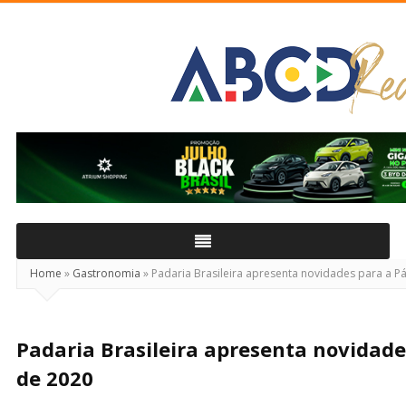
ABCD
Real
Home
»
Gastronomia
»
Padaria Brasileira apresenta novidades para a P
Padaria Brasileira apresenta novidade
de 2020