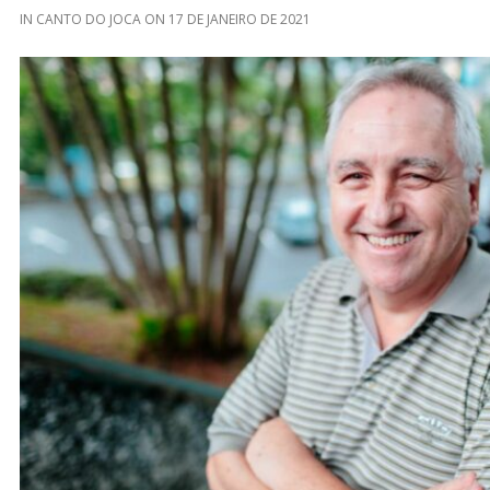
IN
CANTO DO JOCA
ON
17 DE JANEIRO DE 2021