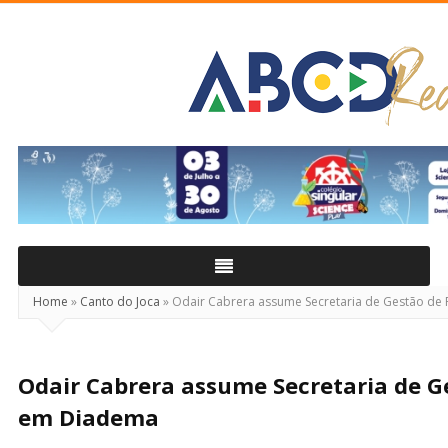
ABCD
Real
Home
»
Canto do Joca
»
Odair Cabrera assume Secretaria de Gestão de
Odair Cabrera assume Secretaria de G
em Diadema