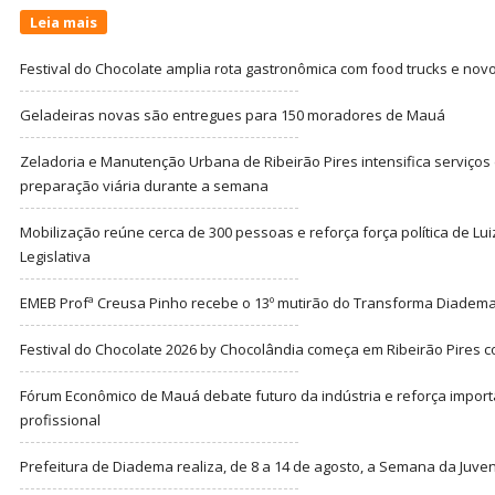
Leia mais
Festival do Chocolate amplia rota gastronômica com food trucks e nov
Geladeiras novas são entregues para 150 moradores de Mauá
Zeladoria e Manutenção Urbana de Ribeirão Pires intensifica serviço
preparação viária durante a semana
Mobilização reúne cerca de 300 pessoas e reforça força política de Lu
Legislativa
EMEB Profª Creusa Pinho recebe o 13º mutirão do Transforma Diadem
Festival do Chocolate 2026 by Chocolândia começa em Ribeirão Pires c
Fórum Econômico de Mauá debate futuro da indústria e reforça import
profissional
Prefeitura de Diadema realiza, de 8 a 14 de agosto, a Semana da Juve