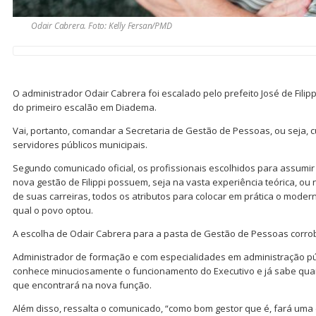
Odair Cabrera. Foto: Kelly Fersan/PMD
O administrador Odair Cabrera foi escalado pelo prefeito José de Filippi
do primeiro escalão em Diadema.
Vai, portanto, comandar a Secretaria de Gestão de Pessoas, ou seja, 
servidores públicos municipais.
Segundo comunicado oficial, os profissionais escolhidos para assumir
nova gestão de Filippi possuem, seja na vasta experiência teórica, ou
de suas carreiras, todos os atributos para colocar em prática o mode
qual o povo optou.
A escolha de Odair Cabrera para a pasta de Gestão de Pessoas corrob
Administrador de formação e com especialidades em administração púb
conhece minuciosamente o funcionamento do Executivo e já sabe quais
que encontrará na nova função.
Além disso, ressalta o comunicado, “como bom gestor que é, fará uma